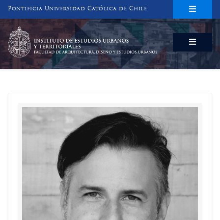
Pontificia Universidad Católica de Chile
INSTITUTO DE ESTUDIOS URBANOS
Y TERRITORIALES
FACULTAD DE ARQUITECTURA, DISEÑO Y ESTUDIOS URBANOS