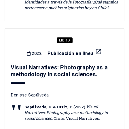
Identidades a través de la Fotografía: ¿Qué significa
pertenecer a pueblos originarios hoy en Chile?
.
LIBRO
launch
Publicación en línea
2022
Visual Narratives: Photography as a
methodology in social sciences.
Denisse Sepúlveda
Sepúlveda, D. & Ortiz, F.
(2022)
Visual
Narratives: Photography as a methodology in
social sciences.
Chile: Visual Narratives.