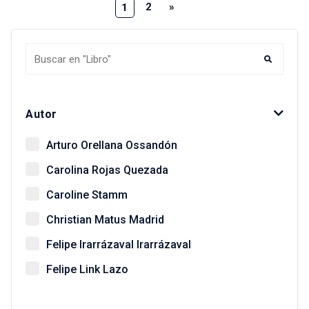
2
»
1
Autor
Arturo Orellana Ossandón
Carolina Rojas Quezada
Caroline Stamm
Christian Matus Madrid
Felipe Irarrázaval Irarrázaval
Felipe Link Lazo
Giovanni Vecchio