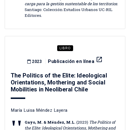
carga para la gestión sustentable de los territorios
.
Santiago: Colección Estudios Urbanos UC-RIL
Editores.
LIBRO
launch
Publicación en línea
2023
The Politics of the Elite: Ideological
Orientations, Mothering and Social
Mobilities in Neoliberal Chile
María Luisa Méndez Layera
Gayo, M. & Méndez, M.L.
(2023)
The Politics of
the Elite: Ideological Orientations, Mothering and