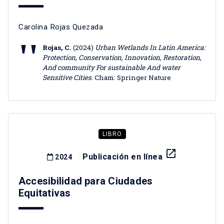
Carolina Rojas Quezada
Rojas, C.
(2024)
Urban Wetlands In Latin America:
Protection, Conservation, Innovation, Restoration,
And community For sustainable And water
Sensitive Cities
. Cham: Springer Nature
LIBRO
launch
Publicación en línea
2024
Accesibilidad para Ciudades
Equitativas