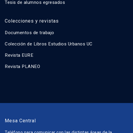
Tesis de alumnos egresados
Colecciones y revistas
Documentos de trabajo
Colección de Libros Estudios Urbanos UC
Revista EURE
Revista PLANEO
Mesa Central
Teléfono para comunicar con las distintas áreas de la