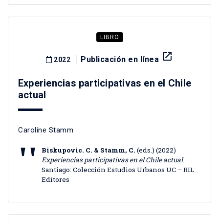
LIBRO
launch
Publicación en línea
2022
Experiencias participativas en el Chile
actual
Caroline Stamm
Biskupovic. C. & Stamm, C.
(eds.) (2022)
Experiencias participativas en el Chile actual
.
Santiago: Colección Estudios Urbanos UC – RIL
Editores