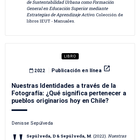
de Sustentabilidad Urbana como Formación
General en Educación Superior mediante
Estrategias de Aprendizaje Activo.
Colección de
libros IEUT - Manuales.
LIBRO
launch
Publicación en línea
2022
Nuestras Identidades a través de la
Fotografía: ¿Qué significa pertenecer a
pueblos originarios hoy en Chile?
Denisse Sepúlveda
Sepúlveda, D & Sepúlveda, M
. (2022).
Nuestras