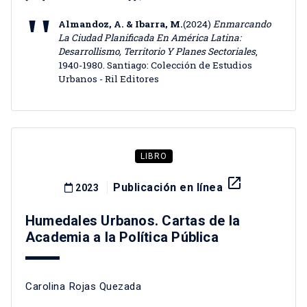
Almandoz, A. & Ibarra, M.
(2024)
Enmarcando
La Ciudad Planificada En América Latina:
Desarrollismo, Territorio Y Planes Sectoriales
,
1940-1980. Santiago: Colección de Estudios
Urbanos - Ril Editores
LIBRO
launch
Publicación en línea
2023
Humedales Urbanos. Cartas de la
Academia a la Política Pública
Carolina Rojas Quezada