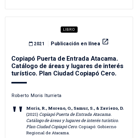
LIBRO
launch
Publicación en línea
2021
Copiapó Puerta de Entrada Atacama.
Catálogo de áreas y lugares de interés
turístico. Plan Ciudad Copiapó Cero.
Roberto Moris Iturrieta
Moris, R., Moreno, O., Samur, S., & Zaviezo, D.
(2021)
Copiapó Puerta de Entrada Atacama.
Catálogo de áreas y lugares de interés turístico.
Plan Ciudad Copiapó Cero
. Copiapó: Gobierno
Regional de Atacama.