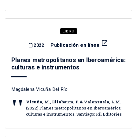
LIBRO
launch
Publicación en línea
2022
Planes metropolitanos en Iberoamérica:
culturas e instrumentos
Magdalena Vicuña Del Río
Vicuña, M., Elinbaum, P. & Valenzuela, L.M.
(2022) Planes metropolitanos en Iberoamérica:
culturas e instrumentos. Santiago: Ril Editories