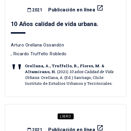
launch
Publicación en línea
2021
10 Años calidad de vida urbana.
Arturo Orellana Ossandón
,
Ricardo Truffello Robledo
Orellana, A., Truffello, R., Flores, M. &
Altamirano, H.
(2021)
10 años Calidad de Vida
Urbana.
Orellana, A. (Ed.) Santiago, Chile:
Instituto de Estudios Urbanos y Territoriales.
LIBRO
launch
Publicación en línea
2021