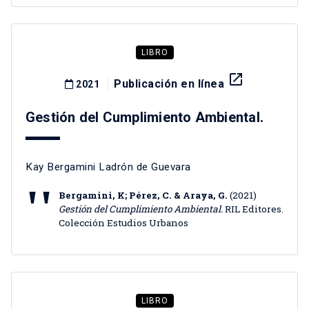
LIBRO
launch
Publicación en línea
2021
Gestión del Cumplimiento Ambiental.
Kay Bergamini Ladrón de Guevara
Bergamini, K; Pérez, C. & Araya, G.
(2021)
Gestión del Cumplimiento Ambiental.
RIL Editores.
Colección Estudios Urbanos
LIBRO