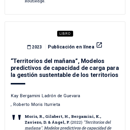
Routledge.
LIBRO
launch
Publicación en línea
2023
“Territorios del mañana”, Modelos
predictivos de capacidad de carga para
la gestión sustentable de los territorios
Kay Bergamini Ladrón de Guevara
,
Roberto Moris Iturrieta
Moris, R., Gilabert, H., Bergamini, K.,
Zaviezo, D. & Ángel, P.
(2022)
"Territorios del
mañana". Modelos predictivos de capacidad de