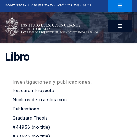
Pontificia Universidad Católica de Chile
INSTITUTO DE ESTUDIOS URBANOS
Y TERRITORIALES
FACULTAD DE ARQUITECTURA, DISEÑO Y ESTUDIOS URBANOS
Libro
Investigaciones y publicaciones:
Research Proyects
Núcleos de investigación
Publications
Graduate Thesis
#44956 (no title)
#33625 (no title)