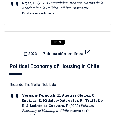
Rojas, C.
(2023)
Humedales Urbanos. Cartas de la
Academia a la Política Pública.
Santiago:
Dostercios editorial.
LIBRO
launch
Publicación en línea
2023
Political Economy of Housing in Chile
Ricardo Truffello Robledo
Vergara-Perucich, F., Aguirre-Nuñez, C.,
Encinas, F., Hidalgo-Dattwyler, R., Truffello,
R. & Ladrón de Guevara, F.
(2023)
Political
Economy of Housing in Chile.
Nueva York: