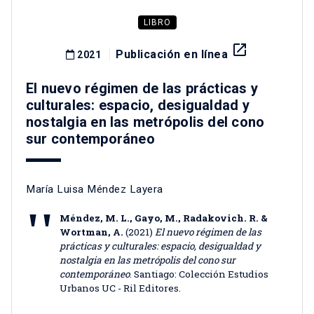
LIBRO
launch
Publicación en línea
2021
El nuevo régimen de las prácticas y
culturales: espacio, desigualdad y
nostalgia en las metrópolis del cono
sur contemporáneo
María Luisa Méndez Layera
Méndez, M. L., Gayo, M., Radakovich. R. &
Wortman, A.
(2021)
El nuevo régimen de las
prácticas y culturales: espacio, desigualdad y
nostalgia en las metrópolis del cono sur
contemporáneo
. Santiago: Colección Estudios
Urbanos UC - Ril Editores.