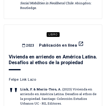
Social Mobilities in Neoliberal Chile
. Abingdon:
Routledge.
LIBRO
launch
Publicación en línea
2023
Vivienda en arriendo en América Latina.
Desafíos al ethos de la propiedad
Felipe Link Lazo
Link, F. & Marín-Toro, A.
(2023) Vivienda en
arriendo en América Latina. Desafíos al ethos de
la propiedad. Santiago: Colección Estudios
Urbanos UC - RIL Editores.