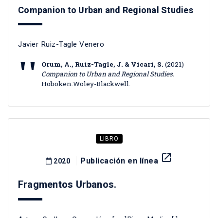
Companion to Urban and Regional Studies
Javier Ruiz-Tagle Venero
Orum, A., Ruiz-Tagle, J. & Vicari, S.
(2021)
Companion to Urban and Regional Studies.
Hoboken:Woley-Blackwell.
LIBRO
launch
Publicación en línea
2020
Fragmentos Urbanos.