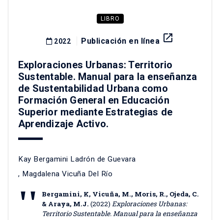
LIBRO
launch
Publicación en línea
2022
Exploraciones Urbanas: Territorio
Sustentable. Manual para la enseñanza
de Sustentabilidad Urbana como
Formación General en Educación
Superior mediante Estrategias de
Aprendizaje Activo.
Kay Bergamini Ladrón de Guevara
,
Magdalena Vicuña Del Río
Bergamini, K, Vicuña, M., Moris, R., Ojeda, C.
& Araya, M.J.
(2022)
Exploraciones Urbanas:
Territorio Sustentable. Manual para la enseñanza