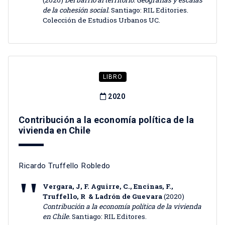
(2020)
Del barrio al territorio. Geografías y escalas
de la cohesión social.
Santiago: RIL Editories.
Colección de Estudios Urbanos UC.
LIBRO
2020
Contribución a la economía política de la
vivienda en Chile
Ricardo Truffello Robledo
Vergara, J, F. Aguirre, C., Encinas, F.,
Truffello, R
& Ladrón de Guevara
(2020)
Contribución a la economía política de la vivienda
en Chile.
Santiago: RIL Editores.