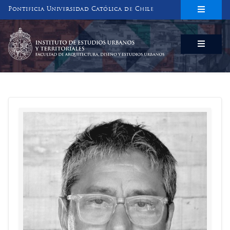
Pontificia Universidad Católica de Chile
INSTITUTO DE ESTUDIOS URBANOS
Y TERRITORIALES
FACULTAD DE ARQUITECTURA, DISEÑO Y ESTUDIOS URBANOS