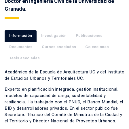
Doctor en Ingeniería Civil de la Universidad de
Granada.
Información
Investigación
Publicaciones
Documentos
Cursos asociados
Colecciones
Tesis asociadas
Académico de la Escuela de Arquitectura UC y del Instituto
de Estudios Urbanos y Territoriales UC.
Experto en planificación integrada, gestión institucional,
modelos de capacidad de carga, sustentabilidad y
resiliencia. Ha trabajado con el PNUD, el Banco Mundial, el
BID y desarrolladores privados. En el sector público fue
Secretario Técnico del Comité de Ministros de la Ciudad y
el Territorio y Director Nacional de Proyectos Urbanos.