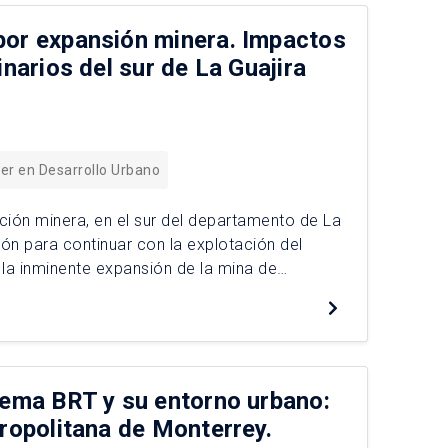
por expansión minera. Impactos
inarios del sur de La Guajira
er en Desarrollo Urbano
ación minera, en el sur del departamento de La
ón para continuar con la explotación del
 la inminente expansión de la mina de
tema BRT y su entorno urbano:
tropolitana de Monterrey.