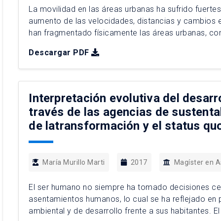
La movilidad en las áreas urbanas ha sufrido fuerte
aumento de las velocidades, distancias y cambios e
han fragmentado físicamente las áreas urbanas, com
diferentes colectivos minoritarios en las urbes. Los 
Descargar PDF
Interpretación evolutiva del desarr
través de las agencias de sustent
de latransformación y el status qu
María Murillo Marti
2017
Magíster en 
El ser humano no siempre ha tomado decisiones ce
asentamientos humanos, lo cual se ha reflejado en
ambiental y de desarrollo frente a sus habitantes. E