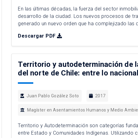
En las últimas décadas, la fuerza del sector inmobili
desarrollo de la ciudad. Los nuevos procesos de t
generado un nuevo orden que ha complejizado las 
procesos, el crecimiento de la ciudad de Santiago 
Descargar PDF
trama […]
Territorio y autodeterminación de 
del norte de Chile: entre lo nacional
Juan Pablo Gozález Soto
2017
Magíster en Asentamientos Humanos y Medio Ambi
Territorio y Autodeterminación son categorías fun
entre Estado y Comunidades Indígenas. Utilizando 