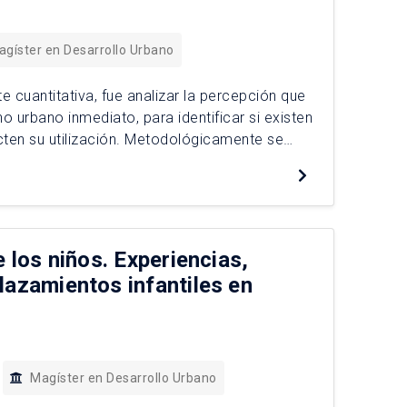
agíster en Desarrollo Urbano
 cuantitativa, fue analizar la percepción que
o urbano inmediato, para identificar si existen
cten su utilización. Metodológicamente se
erimento de preferencias declaradas (PD). Los
e los niños. Experiencias,
lazamientos infantiles en
Magíster en Desarrollo Urbano