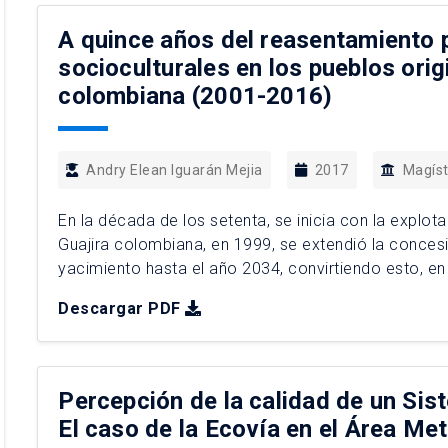
A quince años del reasentamiento 
socioculturales en los pueblos orig
colombiana (2001-2016)
Andry Elean Iguarán Mejia
2017
Magíst
En la década de los setenta, se inicia con la explot
Guajira colombiana, en 1999, se extendió la concesi
yacimiento hasta el año 2034, convirtiendo esto, en
explotación de carbón, Cerrejón. que trae como […]
Descargar PDF
Percepción de la calidad de un Sis
El caso de la Ecovía en el Área Me