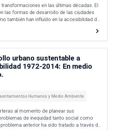
s transformaciones en las últimas décadas. El
n las formas de desarrollo de las ciudades
o también han influido en la accesibilidad de
niños se movilizan en […]
ollo urbano sustentable a
abilidad 1972-2014: En medio
o.
Asentamientos Humanos y Medio Ambiente
rteras al momento de planear sus
 problemas de inequidad tanto social como
l problema anterior ha sido tratado a través de