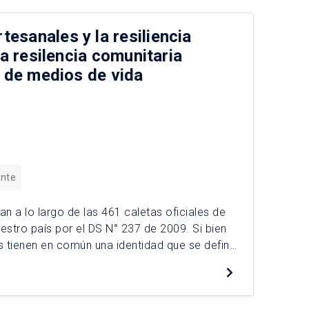
esanales y la resiliencia
la resilencia comunitaria
y de medios de vida
ente
 a lo largo de las 461 caletas oficiales de
stro país por el DS N° 237 de 2009. Si bien
 tienen en común una identidad que se define