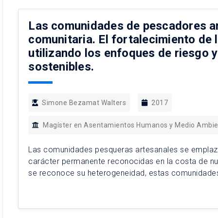
Las comunidades de pescadores art
comunitaria. El fortalecimiento de 
utilizando los enfoques de riesgo 
sostenibles.
Simone Bezamat Walters
2017
Magíster en Asentamientos Humanos y Medio Ambi
Las comunidades pesqueras artesanales se emplazan
carácter permanente reconocidas en la costa de nue
se reconoce su heterogeneidad, estas comunidades
en función de su actividad produciva y que […]