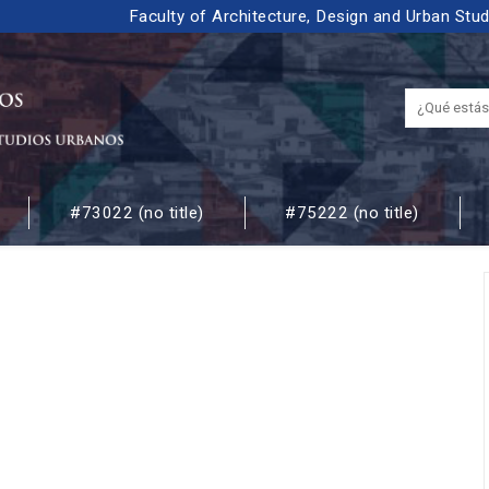
Faculty of Architecture, Design and Urban Stu
#73022 (no title)
#75222 (no title)
 URBANOS