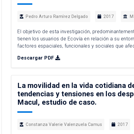
Pedro Arturo Ramírez Delgado
2017
M
El objetivo de esta investigación, predominantemente
tienen los usuarios de Ecovía en relación a su entorn
factores espaciales, funcionales y sociales que afe
utilizaron dos instrumentos: una encuesta y un exp
Descargar PDF
resultados del experimento […]
La movilidad en la vida cotidiana d
tendencias y tensiones en los desp
Macul, estudio de caso.
Constanza Valerie Valenzuela Camus
2017