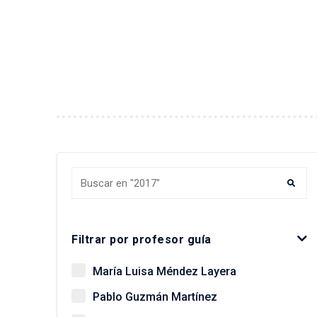
Buscar tesis y egresados
Filtrar por profesor guía
María Luisa Méndez Layera
Pablo Guzmán Martínez