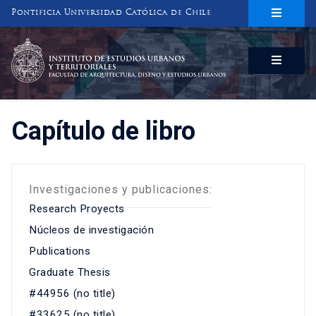
Pontificia Universidad Católica de Chile
INSTITUTO DE ESTUDIOS URBANOS
Y TERRITORIALES
FACULTAD DE ARQUITECTURA, DISEÑO Y ESTUDIOS URBANOS
Capítulo de libro
Investigaciones y publicaciones:
Research Proyects
Núcleos de investigación
Publications
Graduate Thesis
#44956 (no title)
#33625 (no title)