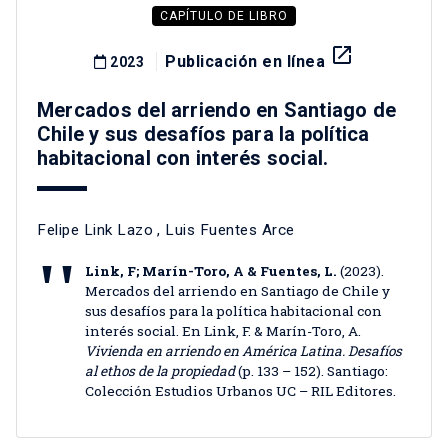
CAPÍTULO DE LIBRO
launch
Publicación en línea
2023
Mercados del arriendo en Santiago de
Chile y sus desafíos para la política
habitacional con interés social.
Felipe Link Lazo
,
Luis Fuentes Arce
Link, F; Marín-Toro, A & Fuentes, L.
(2023).
Mercados del arriendo en Santiago de Chile y
sus desafíos para la política habitacional con
interés social. En Link, F. & Marín-Toro, A.
Vivienda en arriendo en América Latina. Desafíos
al ethos de la propiedad
(p. 133 – 152). Santiago:
Colección Estudios Urbanos UC – RIL Editores.