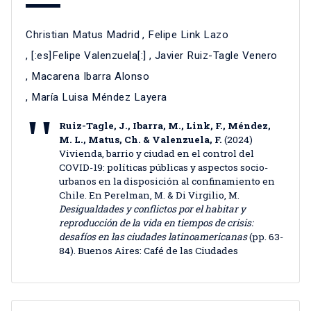
Christian Matus Madrid
,
Felipe Link Lazo
, [:es]Felipe Valenzuela[:]
,
Javier Ruiz-Tagle Venero
,
Macarena Ibarra Alonso
,
María Luisa Méndez Layera
Ruiz-Tagle, J., Ibarra, M., Link, F., Méndez,
M. L., Matus, Ch. & Valenzuela, F.
(2024)
Vivienda, barrio y ciudad en el control del
COVID-19: políticas públicas y aspectos socio-
urbanos en la disposición al confinamiento en
Chile. En Perelman, M. & Di Virgilio, M.
Desigualdades y conflictos por el habitar y
reproducción de la vida en tiempos de crisis:
desafíos en las ciudades latinoamericanas
(pp. 63-
84). Buenos Aires: Café de las Ciudades