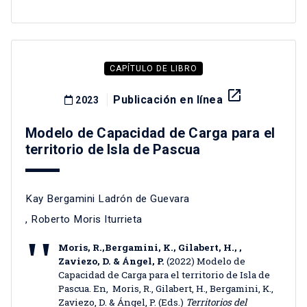
CAPÍTULO DE LIBRO
launch
Publicación en línea
2023
Modelo de Capacidad de Carga para el
territorio de Isla de Pascua
Kay Bergamini Ladrón de Guevara
,
Roberto Moris Iturrieta
Moris, R.,Bergamini, K., Gilabert, H., ,
Zaviezo, D. & Ángel, P.
(2022) Modelo de
Capacidad de Carga para el territorio de Isla de
Pascua. En, Moris, R., Gilabert, H., Bergamini, K.,
Zaviezo, D. & Ángel, P. (Eds.)
Territorios del