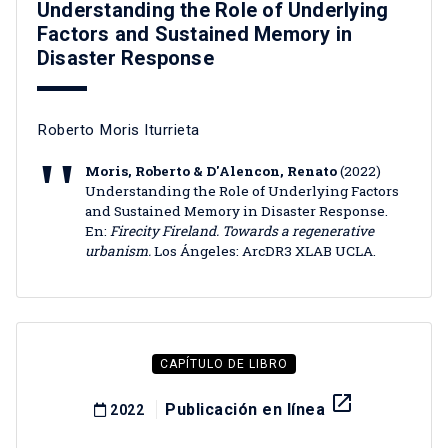
Understanding the Role of Underlying
Factors and Sustained Memory in
Disaster Response
Roberto Moris Iturrieta
Moris, Roberto & D'Alencon, Renato
(2022)
Understanding the Role of Underlying Factors
and Sustained Memory in Disaster Response.
En:
Firecity Fireland. Towards a regenerative
urbanism.
Los Ángeles: ArcDR3 XLAB UCLA.
CAPÍTULO DE LIBRO
launch
Publicación en línea
2022