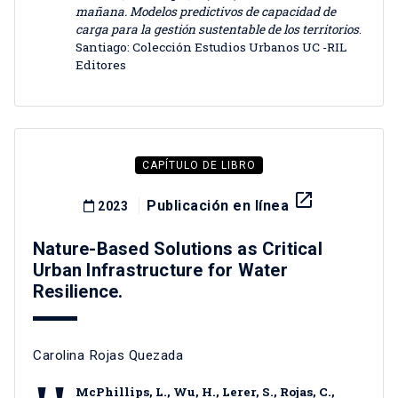
mañana. Modelos predictivos de capacidad de
carga para la gestión sustentable de los territorios
.
Santiago: Colección Estudios Urbanos UC -RIL
Editores
CAPÍTULO DE LIBRO
launch
Publicación en línea
2023
Nature-Based Solutions as Critical
Urban Infrastructure for Water
Resilience.
Carolina Rojas Quezada
McPhillips, L., Wu, H., Lerer, S., Rojas, C.,