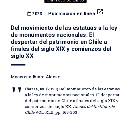
CAPÍTULO DE LIBRO
launch
Publicación en línea
2023
Del movimiento de las estatuas a la ley
de monumentos nacionales. El
despertar del patrimonio en Chile a
finales del siglo XIX y comienzos del
siglo XX
Macarena Ibarra Alonso
Ibarra, M.
(2023) Del movimiento de las estatuas
a la ley de monumentos nacionales. El despertar
del patrimonio en Chile a finales del siglo XIX y
comienzos del siglo XX.
Anales del Instituto de
Chile
VOL. XLII, pp. 169-203