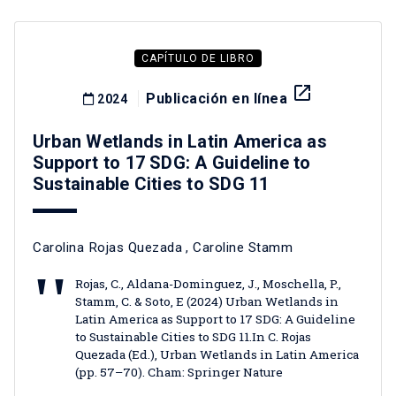
CAPÍTULO DE LIBRO
launch
Publicación en línea
2024
Urban Wetlands in Latin America as
Support to 17 SDG: A Guideline to
Sustainable Cities to SDG 11
Carolina Rojas Quezada
,
Caroline Stamm
Rojas, C., Aldana-Dominguez, J., Moschella, P.,
Stamm, C. & Soto, E (2024) Urban Wetlands in
Latin America as Support to 17 SDG: A Guideline
to Sustainable Cities to SDG 11.In C. Rojas
Quezada (Ed.), Urban Wetlands in Latin America
(pp. 57–70). Cham: Springer Nature