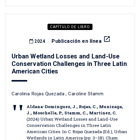
CAPÍTULO DE LIBRO
launch
Publicación en línea
2024
Urban Wetland Losses and Land-Use
Conservation Challenges in Three Latin
American Cities
Carolina Rojas Quezada
,
Caroline Stamm
Aldana-Domínguez, J., Rojas, C., Munizaga,
J., Moschella, P., Stamm, C., Martínez, C.
(2024) Urban Wetland Losses and Land-Use
Conservation Challenges in Three Latin
American Cities. In C. Rojas Quezada (Ed.), Urban
Wetlands in Latin America (pp. 3–18). Cham: