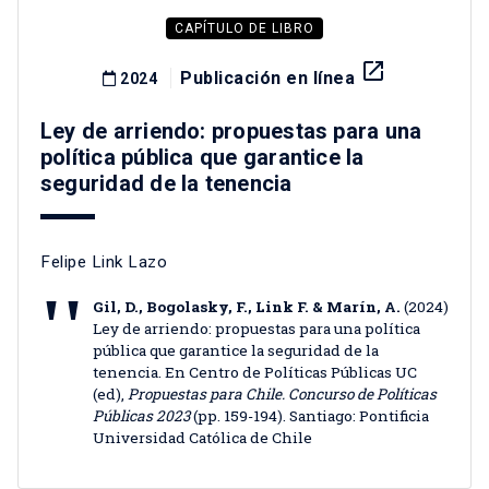
CAPÍTULO DE LIBRO
launch
Publicación en línea
2024
Ley de arriendo: propuestas para una
política pública que garantice la
seguridad de la tenencia
Felipe Link Lazo
Gil, D., Bogolasky, F., Link F. & Marín, A.
(2024)
Ley de arriendo: propuestas para una política
pública que garantice la seguridad de la
tenencia. En Centro de Políticas Públicas UC
(ed),
Propuestas para Chile. Concurso de Políticas
Públicas 2023
(pp. 159-194). Santiago: Pontificia
Universidad Católica de Chile