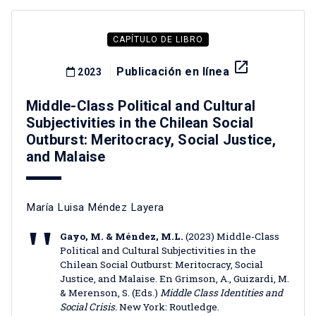
CAPÍTULO DE LIBRO
launch
Publicación en línea
2023
Middle-Class Political and Cultural
Subjectivities in the Chilean Social
Outburst: Meritocracy, Social Justice,
and Malaise
María Luisa Méndez Layera
Gayo, M. & Méndez, M.L.
(2023) Middle-Class
Political and Cultural Subjectivities in the
Chilean Social Outburst: Meritocracy, Social
Justice, and Malaise. En Grimson, A., Guizardi, M.
& Merenson, S. (Eds.)
Middle Class Identities and
Social Crisis.
New York: Routledge.