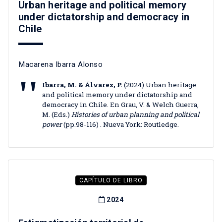
Urban heritage and political memory
under dictatorship and democracy in
Chile
Macarena Ibarra Alonso
Ibarra, M. & Álvarez, P.
(2024) Urban heritage
and political memory under dictatorship and
democracy in Chile. En Grau, V. & Welch Guerra,
M. (Eds.)
Histories of urban planning and political
power
(pp.98-116) . Nueva York: Routledge.
CAPÍTULO DE LIBRO
2024