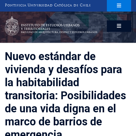
Pontificia Universidad Católica de Chile
INSTITUTO DE ESTUDIOS URBANOS
Y TERRITORIALES
FACULTAD DE ARQUITECTURA, DISEÑO Y ESTUDIOS URBANOS
Nuevo estándar de
vivienda y desafíos para
la habitabilidad
transitoria: Posibilidades
de una vida digna en el
marco de barrios de
emergencia.