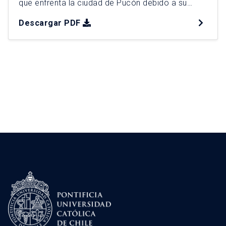
que enfrenta la ciudad de Pucón debido a su
crecimiento turístico y expansión urbana
Descargar PDF
acelerada. La iniciativa identifica los principales
problemas que afectan la calidad de vida local y
la sostenibilidad del destino, priorizando la
intervención en cuatro áreas: saturación […]