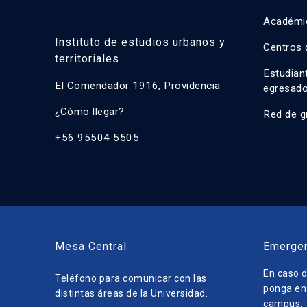
Académi
Instituto de estudios urbanos y
Centros 
territoriales
Estudian
El Comendador 1916, Providencia
egresad
¿Cómo llegar?
Red de g
+56 95504 5505
Mesa Central
Emerge
En caso d
Teléfono para comunicar con las
ponga en 
distintas áreas de la Universidad.
campus.