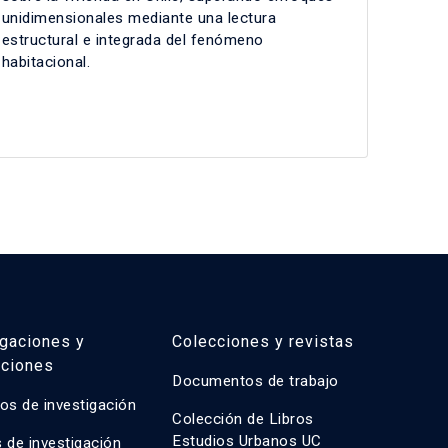
unidimensionales mediante una lectura
estructural e integrada del fenómeno
habitacional.
igaciones y
Colecciones y revistas
aciones
Documentos de trabajo
os de investigación
Colección de Libros
Estudios Urbanos UC
 de investigación