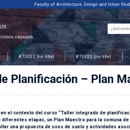
Faculty of Architecture, Design and Urban Stu
#73022 (no title)
#75222 (no title)
 URBANOS
 de Planificación – Plan 
 el contexto del curso “Taller integrado de planificaci
e diferentes etapas, un Plan Maestro para la comuna de
rollar una propuesta de usos de suelo y actividades asoc