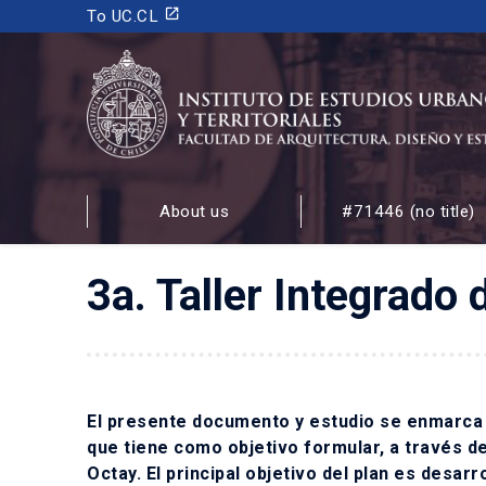
launch
To UC.CL
INSTITUTO DE ESTUDIOS URBANOS
Y TERRITORIALES
About us
#71446 (no title)
FACULTAD DE ARQUITECTURA, DISEÑO Y ESTUDIOS
3a. Taller Integrado
El presente documento y estudio se enmarca en
que tiene como objetivo formular, a través d
Octay. El principal objetivo del plan es desar