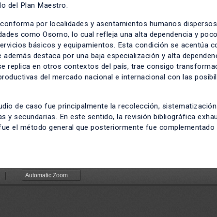
lo del Plan Maestro.
e conforma por localidades y asentamientos humanos dispersos
dades como Osorno, lo cual refleja una alta dependencia y poc
ervicios básicos y equipamientos. Esta condición se acentúa c
e además destaca por una baja especialización y alta dependenc
se replica en otros contextos del país, trae consigo transform
 productivas del mercado nacional e internacional con las posibi
dio de caso fue principalmente la recolección, sistematización
s y secundarias. En este sentido, la revisión bibliográfica exha
eb fue el método general que posteriormente fue complementado