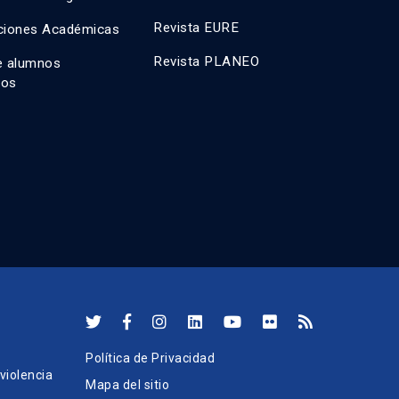
Revista EURE
ciones Académicas
Revista PLANEO
e alumnos
dos
Política de Privacidad
iolencia
Mapa del sitio