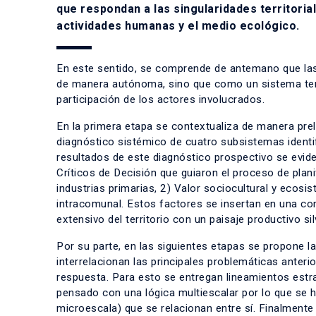
que respondan a las singularidades territoria
actividades humanas y el medio ecológico.
En este sentido, se comprende de antemano que las
de manera autónoma, sino que como un sistema territ
participación de los actores involucrados.
En la primera etapa se contextualiza de manera prel
diagnóstico sistémico de cuatro subsistemas identifi
resultados de este diagnóstico prospectivo se evid
Críticos de Decisión que guiaron el proceso de plan
industrias primarias, 2) Valor sociocultural y ecosis
intracomunal. Estos factores se insertan en una con
extensivo del territorio con un paisaje productivo si
Por su parte, en las siguientes etapas se propone l
interrelacionan las principales problemáticas anteri
respuesta. Para esto se entregan lineamientos estra
pensado con una lógica multiescalar por lo que se h
microescala) que se relacionan entre sí. Finalmen