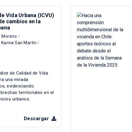
de Vida Urbana (ICVU)
de cambios en la
bana
l Moreno
/
/
Karina San Martín
/
dice de Calidad de Vida
ra una mirada
os, evidenciando
rechas territoriales en el
vicios urbanos.
Descargar