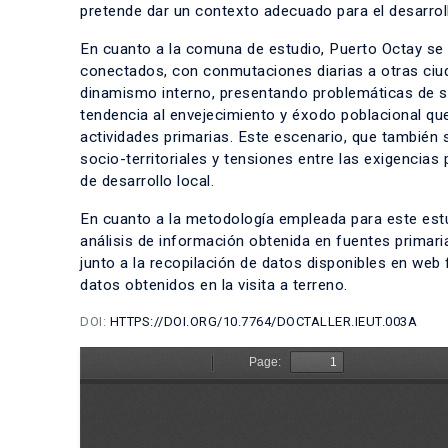
pretende dar un contexto adecuado para el desarrol
En cuanto a la comuna de estudio, Puerto Octay s
conectados, con conmutaciones diarias a otras ciu
dinamismo interno, presentando problemáticas de s
tendencia al envejecimiento y éxodo poblacional qu
actividades primarias. Este escenario, que también 
socio-territoriales y tensiones entre las exigencias
de desarrollo local.
En cuanto a la metodología empleada para este estu
análisis de información obtenida en fuentes primaria
junto a la recopilación de datos disponibles en w
datos obtenidos en la visita a terreno.
DOI:
HTTPS://DOI.ORG/10.7764/DOCTALLER.IEUT.003A