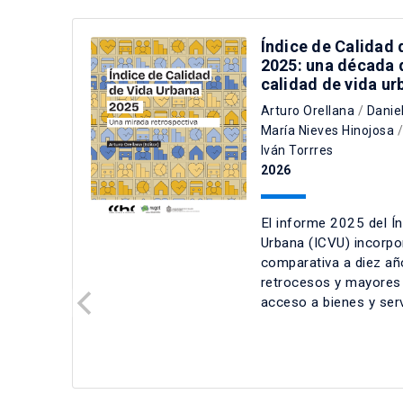
Índice de Calidad 
2025: una década 
calidad de vida ur
Arturo Orellana
/
Danie
María Nieves Hinojosa
Iván Torrres
2026
El informe 2025 del Ín
Urbana (ICVU) incorpo
comparativa a diez añ
retrocesos y mayores b
acceso a bienes y ser