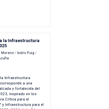
a la Infraestructura
2025
l Moreno
/
Isidro Puig
/
Acuña
 la Infraestructura
5 corresponde a una
lizada y fortalecida del
023, inspirado en los
ra Crítica para el
y Infraestructura para el