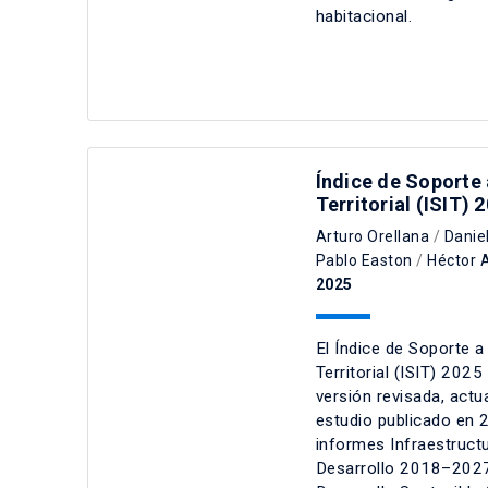
habitacional.
Índice de Soporte 
Territorial (ISIT) 
Arturo Orellana
/
Danie
Pablo Easton
/
Héctor 
2025
El Índice de Soporte a
Territorial (ISIT) 202
versión revisada, actua
estudio publicado en 2
informes Infraestructu
Desarrollo 2018–2027 