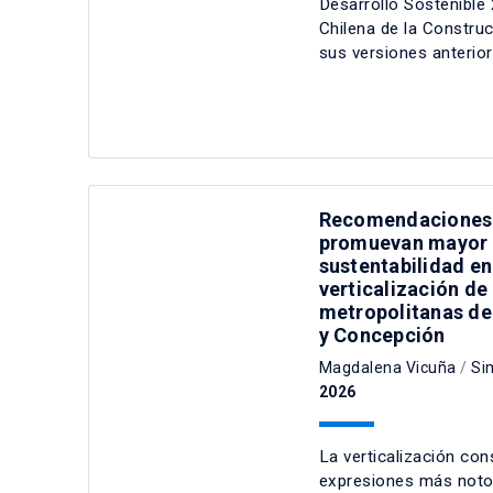
Desarrollo Sostenibl
Chilena de la Construc
sus versiones anteriore
Recomendaciones 
promuevan mayor 
sustentabilidad en
verticalización de
metropolitanas de
y Concepción
Magdalena Vicuña
/
Si
2026
La verticalización con
expresiones más notor