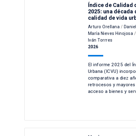
Índice de Calidad 
2025: una década 
calidad de vida ur
Arturo Orellana
/
Danie
María Nieves Hinojosa
Iván Torrres
2026
El informe 2025 del Ín
Urbana (ICVU) incorpo
comparativa a diez añ
retrocesos y mayores b
acceso a bienes y ser