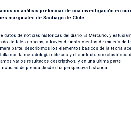
mos un análisis preliminar de una investigación en cur
nes marginales de Santiago de Chile.
e datos de noticias históricas del diario El Mercurio, y estudia
ido de tales noticias, a través de instrumentos de minería de te
mera parte, describimos los elementos básicos de la teoría ace
etallamos la metodología utilizada y el contexto sociohistórico 
amos varios resultados descriptivos, y en una última parte
noticias de prensa desde una perspectiva histórica.