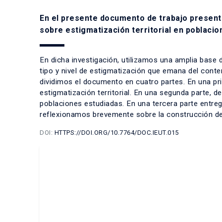
En el presente documento de trabajo presenta
sobre estigmatización territorial en poblacio
En dicha investigación, utilizamos una amplia base d
tipo y nivel de estigmatización que emana del conten
dividimos el documento en cuatro partes. En una pri
estigmatización territorial. En una segunda parte, d
poblaciones estudiadas. En una tercera parte entreg
reflexionamos brevemente sobre la construcción de 
DOI:
HTTPS://DOI.ORG/10.7764/DOC.IEUT.015