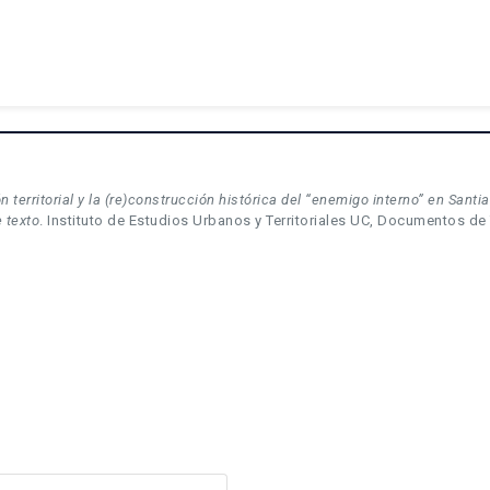
n territorial y la (re)construcción histórica del “enemigo interno” en Santi
e texto
. Instituto de Estudios Urbanos y Territoriales UC, Documentos de