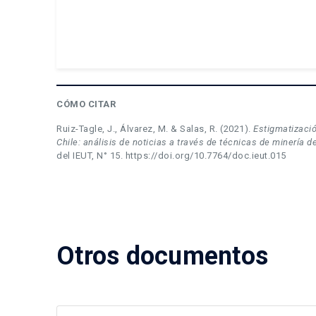
CÓMO CITAR
Ruiz-Tagle, J., Álvarez, M. & Salas, R. (2021).
Estigmatizació
Chile: análisis de noticias a través de técnicas de minería d
del IEUT, N° 15. https://doi.org/10.7764/doc.ieut.015
Otros documentos