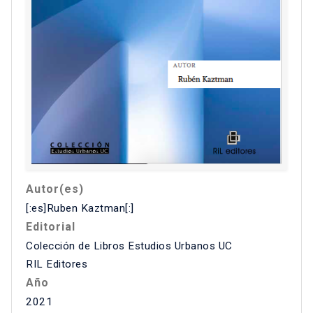
Autor(es)
[:es]Ruben Kaztman[:]
Editorial
Colección de Libros Estudios Urbanos UC
RIL Editores
Año
2021