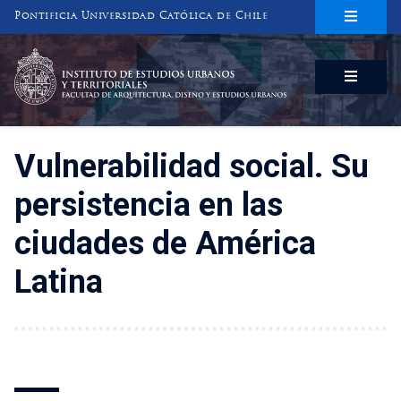
Pontificia Universidad Católica de Chile
INSTITUTO DE ESTUDIOS URBANOS
Y TERRITORIALES
FACULTAD DE ARQUITECTURA, DISEÑO Y ESTUDIOS URBANOS
Vulnerabilidad social. Su
persistencia en las
ciudades de América
Latina