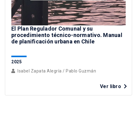
El Plan Regulador Comunal y su
procedimiento técnico-normativo. Manual
de planificación urbana en Chile
2025
Isabel Zapata Alegría
/
Pablo Guzmán
Ver libro