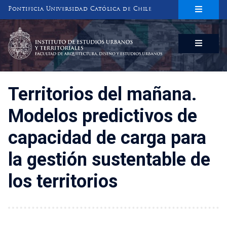
Pontificia Universidad Católica de Chile
INSTITUTO DE ESTUDIOS URBANOS
Y TERRITORIALES
FACULTAD DE ARQUITECTURA, DISEÑO Y ESTUDIOS URBANOS
Territorios del mañana.
Modelos predictivos de
capacidad de carga para
la gestión sustentable de
los territorios