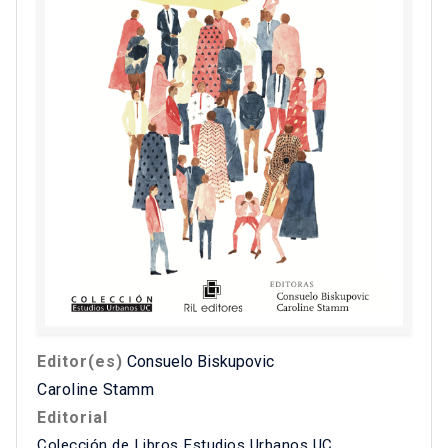
Editor(es)
Consuelo Biskupovic
Caroline Stamm
Editorial
Colección de Libros Estudios Urbanos UC