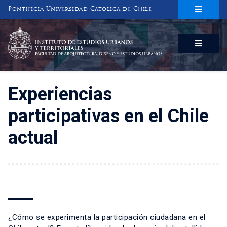
Pontificia Universidad Católica de Chile
INSTITUTO DE ESTUDIOS URBANOS
Y TERRITORIALES
FACULTAD DE ARQUITECTURA, DISEÑO Y ESTUDIOS URBANOS
Experiencias
participativas en el Chile
actual
¿Cómo se experimenta la participación ciudadana en el