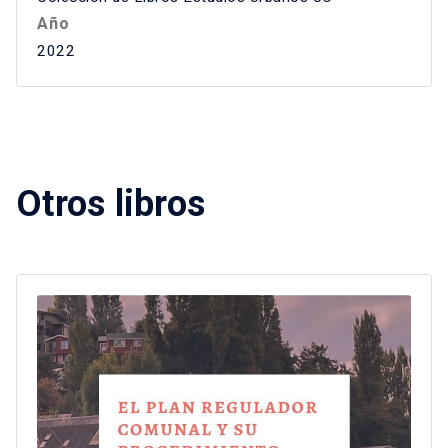
Año
2022
Otros libros