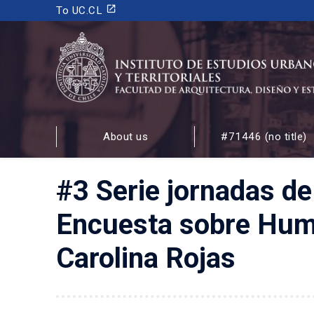
launch
To UC.CL
INSTITUTO DE ESTUDIOS URBANOS
Y TERRITORIALES
About us
#71446 (no title)
FACULTAD DE ARQUITECTURA, DISEÑO Y ESTUDIOS
#3 Serie jornadas de
Encuesta sobre Hum
Carolina Rojas