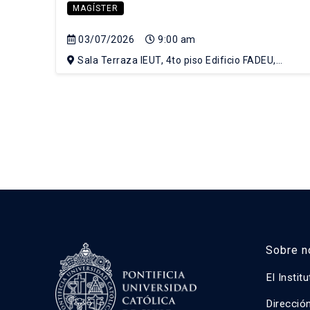
MAGÍSTER
03/07/2026
9:00 am
Sala Terraza IEUT, 4to piso Edificio FADEU,
Campus Lo Contador UC
Sobre n
El Instit
Direcció