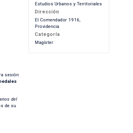
Estudios Urbanos y Territoriales
Dirección
El Comendador 1916,
Providencia
Categoría
Magíster
ra sesión
medales
anos del
os de su