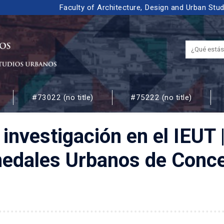
Faculty of Architecture, Design and Urban Stu
#73022 (no title)
#75222 (no title)
 URBANOS
 investigación en el IEUT
edales Urbanos de Conce