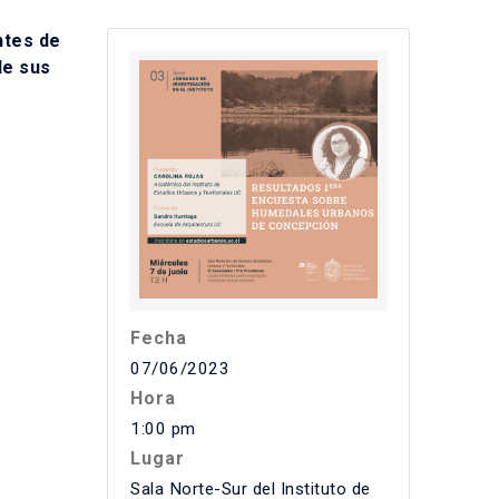
ntes de
de sus
Fecha
07/06/2023
Hora
1:00 pm
Lugar
Sala Norte-Sur del Instituto de