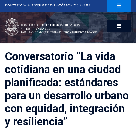
Pontificia Universidad Católica de Chile
INSTITUTO DE ESTUDIOS URBANOS
Y TERRITORIALES
FACULTAD DE ARQUITECTURA, DISEÑO Y ESTUDIOS URBANOS
Conversatorio “La vida
cotidiana en una ciudad
planificada: estándares
para un desarrollo urbano
con equidad, integración
y resiliencia”