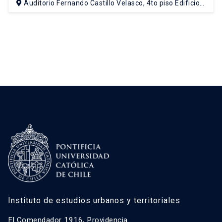
Auditorio Fernando Castillo Velasco, 4to piso Edificio
Escuela de Arquitectura, Campus Lo Contador UC
Instituto de estudios urbanos y territoriales
El Comendador 1916, Providencia