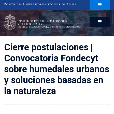
Pontificia Universidad Católica de Chile
INSTITUTO DE ESTUDIOS URBANOS
Y TERRITORIALES
FACULTAD DE ARQUITECTURA, DISEÑO Y ESTUDIOS URBANOS
Cierre postulaciones |
Convocatoria Fondecyt
sobre humedales urbanos
y soluciones basadas en
la naturaleza