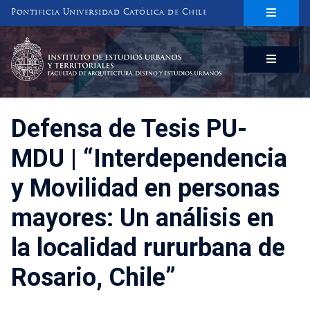
Pontificia Universidad Católica de Chile
INSTITUTO DE ESTUDIOS URBANOS
Y TERRITORIALES
FACULTAD DE ARQUITECTURA, DISEÑO Y ESTUDIOS URBANOS
Defensa de Tesis PU-
MDU | “Interdependencia
y Movilidad en personas
mayores: Un análisis en
la localidad rururbana de
Rosario, Chile”