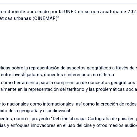
vación docente concedido por la UNED en su convocatoria de 2
emáticas urbanas (CINEMAP)”
icas sobre la representación de aspectos geográficos a través de n
s, entre investigadores, docentes e interesados en el tema.
ual como herramienta para la comprensión de conceptos geográficos 
almente en la representación del territorio y las problemáticas socia
tanto nacionales como internacionales, así como la creación de redes
bito de la geografía y el audiovisual.
centes, como el proyecto “Del cine al mapa: Cartografía de paisajes 
ias y enfoques innovadores en el uso del cine y otros medios audio