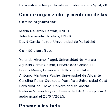
Esta entrada fue publicada en
Entradas
el
25/04/2
Comité organizador y científico de la
Comité organizador:
Marta Gallardo Beltrán, UNED
Julio Fernandez Portela, UNED
David García Reyes, Universidad de Valladolid
Comité científico:
Yolanda Álvarez Rogel, Universidad de Murcia
Agustín Gamir Orueta, Universidad Carlos III
Enrico Marini, Università di Bologna, Italia
Antonio Martinez Puche, Universidad de Alicante
Carolina Rojas Quezada, Pontificia Universidad Cató
Lara Vilar del Hoyo, Universidad de Alcalá
Patricia Virano Reyes, Universidad de Concepción, 
audiovisual
el
25/04/2025
.
Ponencia invitada