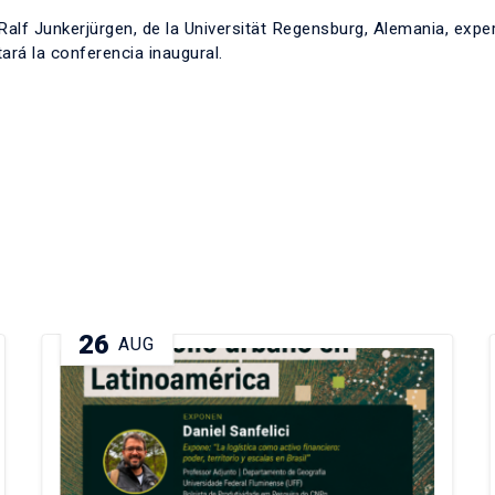
Ralf Junkerjürgen, de la Universität Regensburg, Alemania, exper
tará la conferencia inaugural.
26
AUG