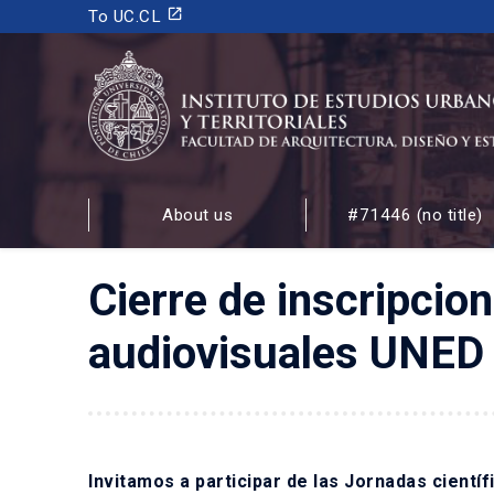
launch
To UC.CL
INSTITUTO DE ESTUDIOS URBANOS
Y TERRITORIALES
About us
#71446 (no title)
FACULTAD DE ARQUITECTURA, DISEÑO Y ESTUDIOS
Cierre de inscripcio
audiovisuales UNED
Invitamos a participar de las Jornadas cientí