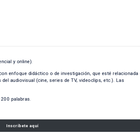
cial y online).
 con enfoque didáctico o de investigación, que esté relacionada 
del audiovisual (cine, series de TV, videoclips, etc.). Las
 200 palabras.
Inscríbete aquí