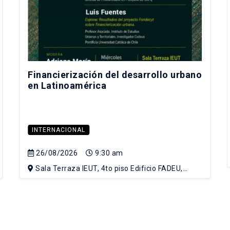
Financierización del desarrollo urbano
en Latinoamérica
INTERNACIONAL
26/08/2026
9:30 am
Sala Terraza IEUT, 4to piso Edificio FADEU,
Campus Lo Contador UC