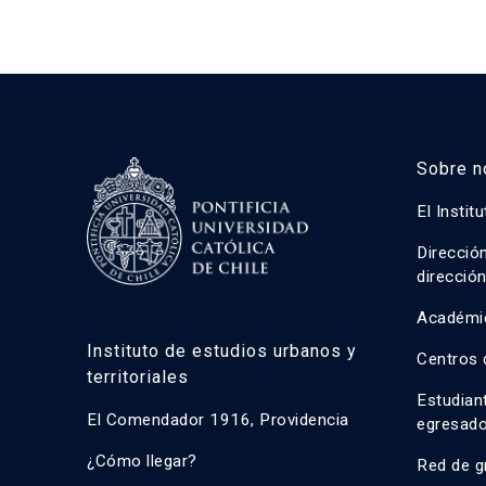
Sobre n
El Instit
Direcció
direcció
Académi
Instituto de estudios urbanos y
Centros 
territoriales
Estudian
El Comendador 1916, Providencia
egresad
¿Cómo llegar?
Red de g