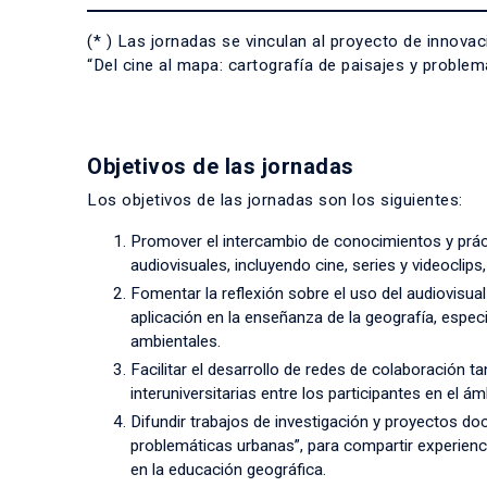
(* ) Las jornadas se vinculan al proyecto de inno
“Del cine al mapa: cartografía de paisajes y probl
Objetivos de las jornadas
Los objetivos de las jornadas son los siguientes:
Promover el intercambio de conocimientos y práct
audiovisuales, incluyendo cine, series y videoclip
Fomentar la reflexión sobre el uso del audiovis
aplicación en la enseñanza de la geografía, especi
ambientales.
Facilitar el desarrollo de redes de colaboración 
interuniversitarias entre los participantes en el ám
Difundir trabajos de investigación y proyectos do
problemáticas urbanas”, para compartir experienc
en la educación geográfica.