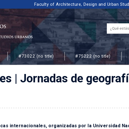
Faculty of Architecture, Design and Urban Stu
#73022 (no title)
#75222 (no title)
 URBANOS
nes | Jornadas de geografí
ficas internacionales, organizadas por la Universidad Na