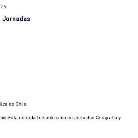
025
.
s Jornadas
lica de Chile
ChileEsta entrada fue publicada en
Jornadas Geografía y