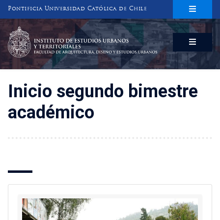
Pontificia Universidad Católica de Chile
INSTITUTO DE ESTUDIOS URBANOS
Y TERRITORIALES
FACULTAD DE ARQUITECTURA, DISEÑO Y ESTUDIOS URBANOS
Inicio segundo bimestre
académico