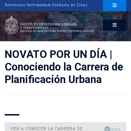
Pontificia Universidad Católica de Chile
INSTITUTO DE ESTUDIOS URBANOS
Y TERRITORIALES
FACULTAD DE ARQUITECTURA, DISEÑO Y ESTUDIOS URBANOS
NOVATO POR UN DÍA |
Conociendo la Carrera de
Planificación Urbana