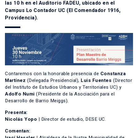
las 10 h en el Auditorio FADEU, ubicado en el
Campus Lo Contador UC (El Comendador 1916,
Providencia).
Contaremos con la honorable presencia de
Constanza
Martínez
(Delegada Presidencial),
Luis Fuentes
(Director
del Instituto de Estudios Urbanos y Territoriales UC) y
Adolfo Numi
(Presidente de la Asociación para el
Desarrollo de Barrio Meiggs).
Presenta:
Nicolás Yopo
| Director de estudio, DESE UC.
Comentan:
Irací Hassler
| Alcaldesa de la Ilustre Municipalidad de