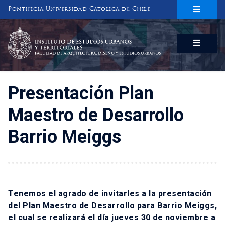
Pontificia Universidad Católica de Chile
INSTITUTO DE ESTUDIOS URBANOS
Y TERRITORIALES
FACULTAD DE ARQUITECTURA, DISEÑO Y ESTUDIOS URBANOS
Presentación Plan
Maestro de Desarrollo
Barrio Meiggs
Tenemos el agrado de invitarles a la presentación
del Plan Maestro de Desarrollo para Barrio Meiggs,
el cual se realizará el día jueves 30 de noviembre a