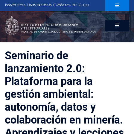
Pontificia Universidad Católica de Chile
INSTITUTO DE ESTUDIOS URBANOS
Y TERRITORIALES
FACULTAD DE ARQUITECTURA, DISEÑO Y ESTUDIOS URBANOS
Seminario de
lanzamiento 2.0:
Plataforma para la
gestión ambiental:
autonomía, datos y
colaboración en minería.
Aprendizajes y lecciones