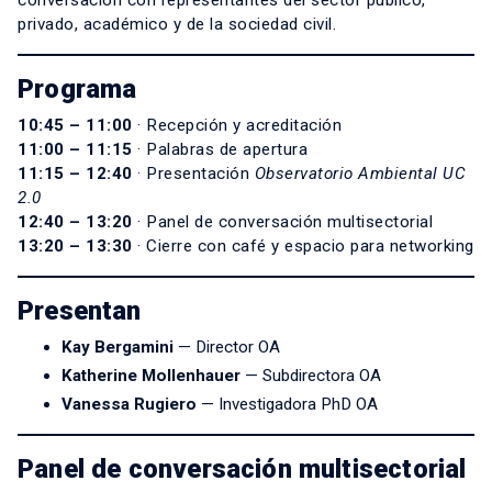
conversación con representantes del sector público,
privado, académico y de la sociedad civil.
Programa
10:45 – 11:00
· Recepción y acreditación
11:00 – 11:15
· Palabras de apertura
11:15 – 12:40
· Presentación
Observatorio Ambiental UC
2.0
12:40 – 13:20
· Panel de conversación multisectorial
13:20 – 13:30
· Cierre con café y espacio para networking
Presentan
Kay Bergamini
— Director OA
Katherine Mollenhauer
— Subdirectora OA
Vanessa Rugiero
— Investigadora PhD OA
Panel de conversación multisectorial