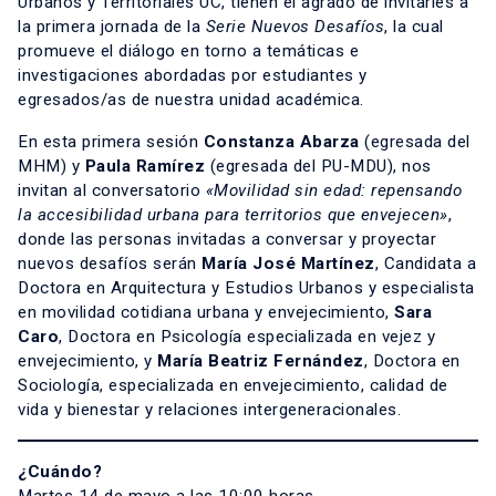
Urbanos y Territoriales UC, tienen el agrado de invitarles a
la primera jornada de la
Serie Nuevos Desafíos
, la cual
promueve el diálogo en torno a temáticas e
investigaciones abordadas por estudiantes y
egresados/as de nuestra unidad académica.
En esta primera sesión
Constanza Abarza
(egresada del
MHM) y
Paula Ramírez
(egresada del PU-MDU), nos
invitan al conversatorio
«Movilidad sin edad: repensando
la accesibilidad urbana para territorios que envejecen»
,
donde las personas invitadas a conversar y proyectar
nuevos desafíos serán
María José Martínez
, Candidata a
Doctora en Arquitectura y Estudios Urbanos y especialista
en movilidad cotidiana urbana y envejecimiento,
Sara
Caro
, Doctora en Psicología especializada en vejez y
envejecimiento, y
María Beatriz Fernández
, Doctora en
Sociología, especializada en envejecimiento, calidad de
vida y bienestar y relaciones intergeneracionales.
¿Cuándo?