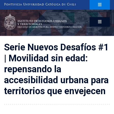
Pontificia Universidad Católica de Chile
INSTITUTO DE ESTUDIOS URBANOS
Y TERRITORIALES
FACULTAD DE ARQUITECTURA, DISEÑO Y ESTUDIOS URBANOS
Serie Nuevos Desafíos #1
| Movilidad sin edad:
repensando la
accesibilidad urbana para
territorios que envejecen