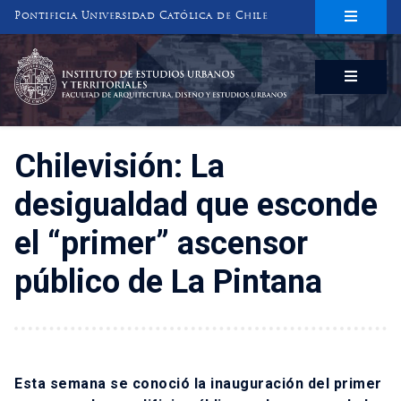
Pontificia Universidad Católica de Chile
INSTITUTO DE ESTUDIOS URBANOS
Y TERRITORIALES
FACULTAD DE ARQUITECTURA, DISEÑO Y ESTUDIOS URBANOS
Chilevisión: La
desigualdad que esconde
el “primer” ascensor
público de La Pintana
Esta semana se conoció la inauguración del primer