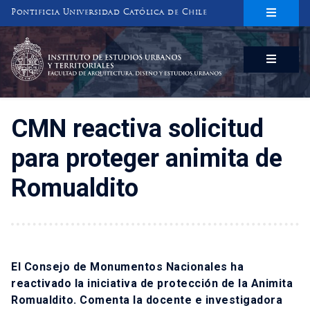
Pontificia Universidad Católica de Chile
INSTITUTO DE ESTUDIOS URBANOS
Y TERRITORIALES
FACULTAD DE ARQUITECTURA, DISEÑO Y ESTUDIOS URBANOS
CMN reactiva solicitud
para proteger animita de
Romualdito
El Consejo de Monumentos Nacionales ha
reactivado la iniciativa de protección de la Animita
Romualdito. Comenta la docente e investigadora