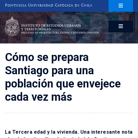
Pontificia Universidad Católica de Chile
INSTITUTO DE ESTUDIOS URBANOS
Y TERRITORIALES
FACULTAD DE ARQUITECTURA, DISEÑO Y ESTUDIOS URBANOS
Cómo se prepara
Santiago para una
población que envejece
cada vez más
La Tercera edad y la vivienda. Una interesante nota