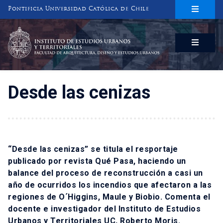
Pontificia Universidad Católica de Chile
INSTITUTO DE ESTUDIOS URBANOS
Y TERRITORIALES
FACULTAD DE ARQUITECTURA, DISEÑO Y ESTUDIOS URBANOS
Desde las cenizas
“Desde las cenizas” se titula el resportaje
publicado por revista Qué Pasa, haciendo un
balance del proceso de reconstrucción a casi un
año de ocurridos los incendios que afectaron a las
regiones de O´Higgins, Maule y Biobio. Comenta el
docente e investigador del Instituto de Estudios
Urbanos y Territoriales UC, Roberto Moris.