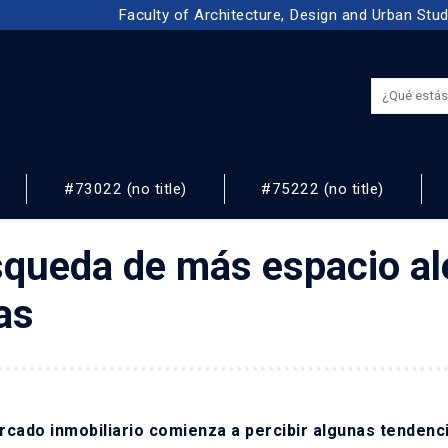
Faculty of Architecture, Design and Urban Stu
#73022 (no title)
#75222 (no title)
NOS
squeda de más espacio ale
as
rcado inmobiliario comienza a percibir algunas tendenc