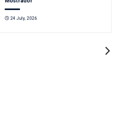
Mostrador
2
24 July, 2026