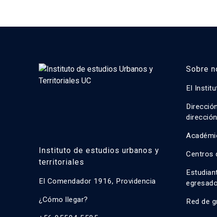
Sobre n
El Instit
Direcció
direcció
Académi
Instituto de estudios urbanos y
Centros 
territoriales
Estudian
El Comendador 1916, Providencia
egresad
¿Cómo llegar?
Red de g