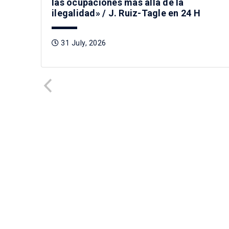
las ocupaciones más allá de la
ilegalidad» / J. Ruiz-Tagle en 24 H
31 July, 2026