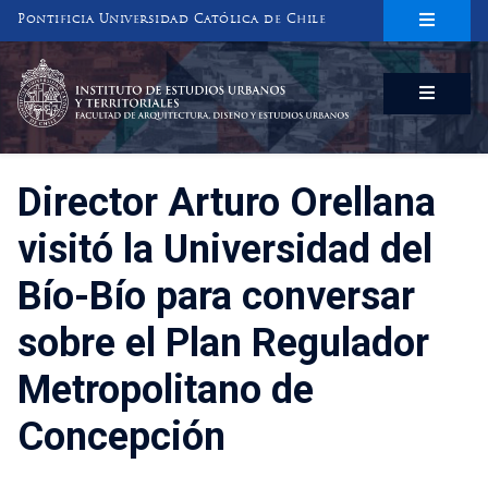
Pontificia Universidad Católica de Chile
INSTITUTO DE ESTUDIOS URBANOS
Y TERRITORIALES
FACULTAD DE ARQUITECTURA, DISEÑO Y ESTUDIOS URBANOS
Director Arturo Orellana
visitó la Universidad del
Bío-Bío para conversar
sobre el Plan Regulador
Metropolitano de
Concepción