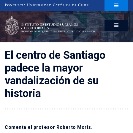
Pontificia Universidad Católica de Chile
INSTITUTO DE ESTUDIOS URBANOS
Y TERRITORIALES
FACULTAD DE ARQUITECTURA, DISEÑO Y ESTUDIOS URBANOS
El centro de Santiago
padece la mayor
vandalización de su
historia
Comenta el profesor Roberto Moris.