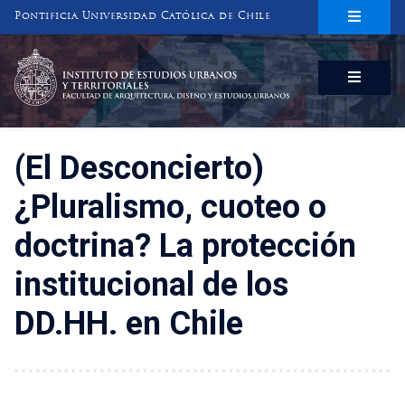
Pontificia Universidad Católica de Chile
INSTITUTO DE ESTUDIOS URBANOS
Y TERRITORIALES
FACULTAD DE ARQUITECTURA, DISEÑO Y ESTUDIOS URBANOS
(El Desconcierto)
¿Pluralismo, cuoteo o
doctrina? La protección
institucional de los
DD.HH. en Chile