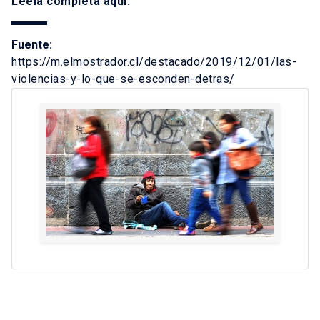
Léela completa
aquí
.
Fuente:
https://m.elmostrador.cl/destacado/2019/12/01/las-
violencias-y-lo-que-se-esconden-detras/