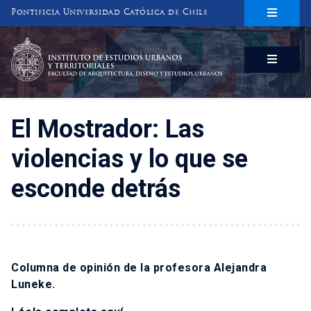
Pontificia Universidad Católica de Chile
INSTITUTO DE ESTUDIOS URBANOS
Y TERRITORIALES
FACULTAD DE ARQUITECTURA, DISEÑO Y ESTUDIOS URBANOS
El Mostrador: Las
violencias y lo que se
esconde detrás
Columna de opinión de la profesora Alejandra
Luneke.