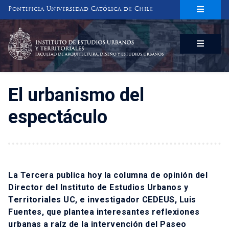
Pontificia Universidad Católica de Chile
INSTITUTO DE ESTUDIOS URBANOS
Y TERRITORIALES
FACULTAD DE ARQUITECTURA, DISEÑO Y ESTUDIOS URBANOS
El urbanismo del
espectáculo
La Tercera publica hoy la columna de opinión del
Director del Instituto de Estudios Urbanos y
Territoriales UC, e investigador CEDEUS, Luis
Fuentes, que plantea interesantes reflexiones
urbanas a raíz de la intervención del Paseo