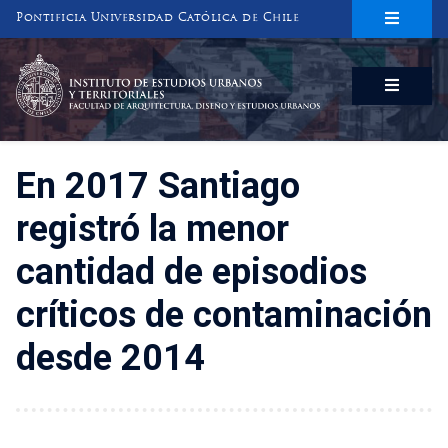
Pontificia Universidad Católica de Chile
INSTITUTO DE ESTUDIOS URBANOS
Y TERRITORIALES
FACULTAD DE ARQUITECTURA, DISEÑO Y ESTUDIOS URBANOS
En 2017 Santiago
registró la menor
cantidad de episodios
críticos de contaminación
desde 2014