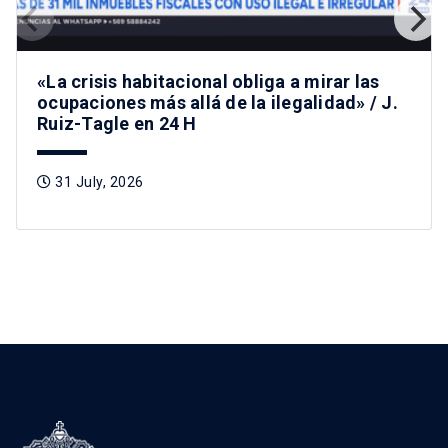
«La crisis habitacional obliga a mirar las
ocupaciones más allá de la ilegalidad» / J.
Ruiz-Tagle en 24 H
31 July, 2026