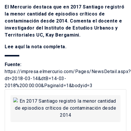
El Mercurio destaca que en 2017 Santiago registró
la menor cantidad de episodios críticos de
contaminación desde 2014. Comenta el docente e
investigador del Instituto de Estudios Urbanos y
Territoriales UC, Kay Bergamini.
Lee
aquí
la nota completa.
Fuente:
https://impresa.elmercurio.com/Pages/NewsDetail.aspx?
dt=2018-03-14&dtB=14-03-
2018%200:00:00&PaginaId=1&bodyid=3