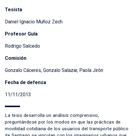
Tesista
Daniel Ignacio Muñoz Zech
Profesor Guía
Rodrigo Salcedo
Comisión
Gonzalo Cáceres, Gonzalo Salazar, Paola Jirón
Fecha de defensa
11/11/2013
La tesis desarrolla un análisis comprensivo,
preguntándose por los modos en que las prácticas de
movilidad cotidiana de los usuarios del transporte público
de Santiago se vinculan con los imaginarios urbanos que