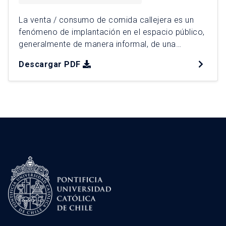
La venta / consumo de comida callejera es un
fenómeno de implantación en el espacio público,
generalmente de manera informal, de una
práctica cultural básica como es la producción y
Descargar PDF
consumo de alimentos. Por ello, esta práctica
puede ser entendida como una táctica o
estrategia (se especificará a lo largo de la
investigación) de resistencia […]