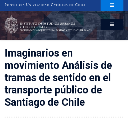
Pontificia Universidad Católica de Chile
INSTITUTO DE ESTUDIOS URBANOS
Y TERRITORIALES
FACULTAD DE ARQUITECTURA, DISEÑO Y ESTUDIOS URBANOS
Imaginarios en
movimiento Análisis de
tramas de sentido en el
transporte público de
Santiago de Chile