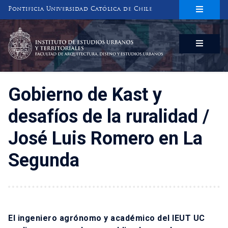
Pontificia Universidad Católica de Chile
INSTITUTO DE ESTUDIOS URBANOS
Y TERRITORIALES
FACULTAD DE ARQUITECTURA, DISEÑO Y ESTUDIOS URBANOS
Gobierno de Kast y
desafíos de la ruralidad /
José Luis Romero en La
Segunda
El ingeniero agrónomo y académico del IEUT UC