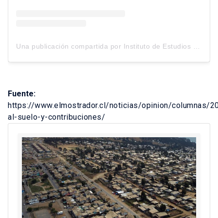
Una publicación compartida por Instituto de Estudios Urbanos y Territoriales UC (@estudiosurbanosuc)
Fuente:
https://www.elmostrador.cl/noticias/opinion/columnas/
al-suelo-y-contribuciones/