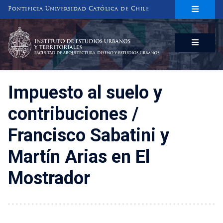
Pontificia Universidad Católica de Chile
INSTITUTO DE ESTUDIOS URBANOS
Y TERRITORIALES
FACULTAD DE ARQUITECTURA, DISEÑO Y ESTUDIOS URBANOS
Impuesto al suelo y
contribuciones /
Francisco Sabatini y
Martín Arias en El
Mostrador