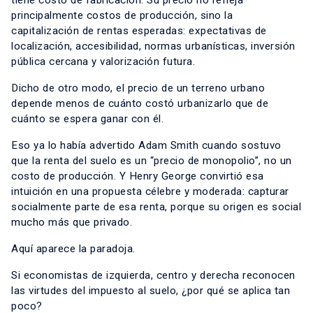
tiene costo de fabricación. Su precio no refleja
principalmente costos de producción, sino la
capitalización de rentas esperadas: expectativas de
localización, accesibilidad, normas urbanísticas, inversión
pública cercana y valorización futura.
Dicho de otro modo, el precio de un terreno urbano
depende menos de cuánto costó urbanizarlo que de
cuánto se espera ganar con él.
Eso ya lo había advertido Adam Smith cuando sostuvo
que la renta del suelo es un “precio de monopolio”, no un
costo de producción. Y Henry George convirtió esa
intuición en una propuesta célebre y moderada: capturar
socialmente parte de esa renta, porque su origen es social
mucho más que privado.
Aquí aparece la paradoja.
Si economistas de izquierda, centro y derecha reconocen
las virtudes del impuesto al suelo, ¿por qué se aplica tan
poco?