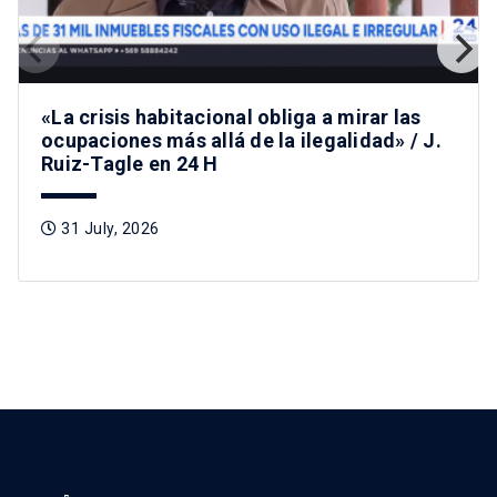
«La crisis habitacional obliga a mirar las
ocupaciones más allá de la ilegalidad» / J.
Ruiz-Tagle en 24 H
31 July, 2026