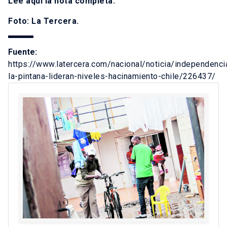
Lee
aquí
la nota completa.
Foto: La Tercera.
Fuente:
https://www.latercera.com/nacional/noticia/independenci
la-pintana-lideran-niveles-hacinamiento-chile/226437/