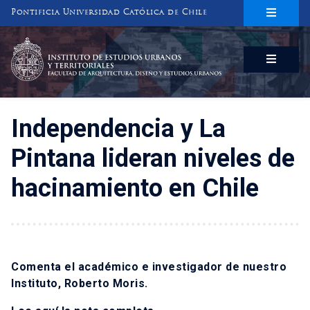
Pontificia Universidad Católica de Chile
INSTITUTO DE ESTUDIOS URBANOS
Y TERRITORIALES
FACULTAD DE ARQUITECTURA, DISEÑO Y ESTUDIOS URBANOS
Independencia y La
Pintana lideran niveles de
hacinamiento en Chile
Comenta el académico e investigador de nuestro
Instituto, Roberto Moris.