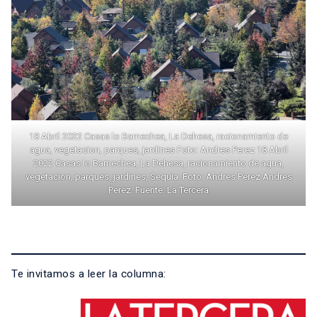
18 Abril 2022 Casas lo Barnechea, La Dehesa, racionamiento de
agua, vegetacion, parques, jardines Foto: Andres Perez 18 Abril
2022 Casas lo Barnechea, La Dehesa, racionamiento de agua,
vegetacion, parques, jardines, Sequia. Foto: Andres Perez Andres
Perez. Fuente: La Tercera
Te invitamos a leer la columna: