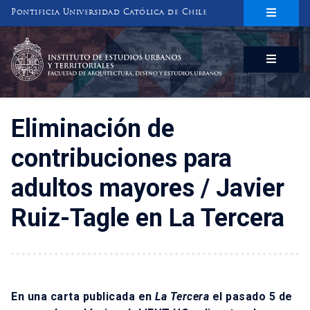
Pontificia Universidad Católica de Chile
INSTITUTO DE ESTUDIOS URBANOS
Y TERRITORIALES
FACULTAD DE ARQUITECTURA, DISEÑO Y ESTUDIOS URBANOS
Eliminación de
contribuciones para
adultos mayores / Javier
Ruiz-Tagle en La Tercera
En una carta publicada en
La Tercera
el pasado 5 de