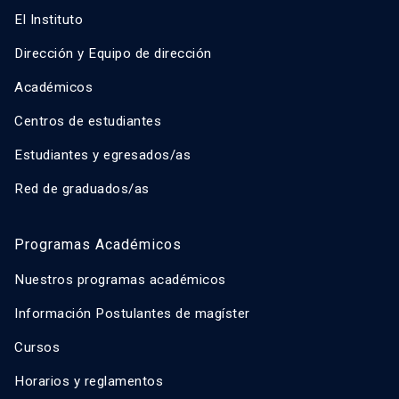
El Instituto
Dirección y Equipo de dirección
Académicos
Centros de estudiantes
Estudiantes y egresados/as
Red de graduados/as
Programas Académicos
Nuestros programas académicos
Información Postulantes de magíster
Cursos
Horarios y reglamentos