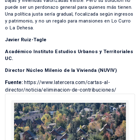
bajas y viviendas valorizadas existe. Pero su solución no
puede ser un perdonazo general para quienes más tienen.
Una política justa sería gradual, focalizada según ingresos
y patrimonio, y no un regalo para mansiones en Lo Curro
o La Dehesa.
Javier Ruiz-Tagle
Académico Instituto Estudios Urbanos y Territoriales
UC.
Director Núcleo Milenio de la Vivienda (NUVIV)
Fuente:
https://www.latercera.com/cartas-al-
director/noticia/eliminacion-de-contribuciones/