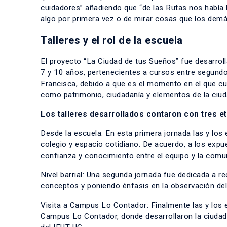
cuidadores” añadiendo que “de las Rutas nos había l
algo por primera vez o de mirar cosas que los demá
Talleres y el rol de la escuela
El proyecto “La Ciudad de tus Sueños” fue desarroll
7 y 10 años, pertenecientes a cursos entre segundo
Francisca, debido a que es el momento en el que cu
como patrimonio, ciudadanía y elementos de la ciu
Los talleres desarrollados contaron con tres e
Desde la escuela: En esta primera jornada las y lo
colegio y espacio cotidiano. De acuerdo, a los exp
confianza y conocimiento entre el equipo y la com
Nivel barrial: Una segunda jornada fue dedicada a rec
conceptos y poniendo énfasis en la observación de
Visita a Campus Lo Contador: Finalmente las y los e
Campus Lo Contador, donde desarrollaron la ciudad