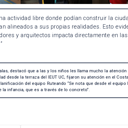
na actividad libre donde podían construir la ciu
ban alineados a sus propias realidades. Esto evid
adores y arquitectos impacta directamente en las
”
alas, destacó que a las y los niños les llama mucho la atención 
dad desde la terraza del IEUT UC, fijaron su atención en el Cost
 planificación del equipo Ruteando “Se nota que desde el equipo
a infancia, que es a través de lo concreto”.