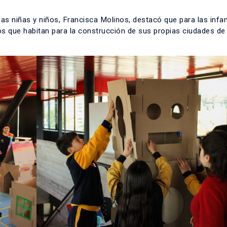
 las niñas y niños, Francisca Molinos, destacó que para las infa
 que habitan para la construcción de sus propias ciudades de