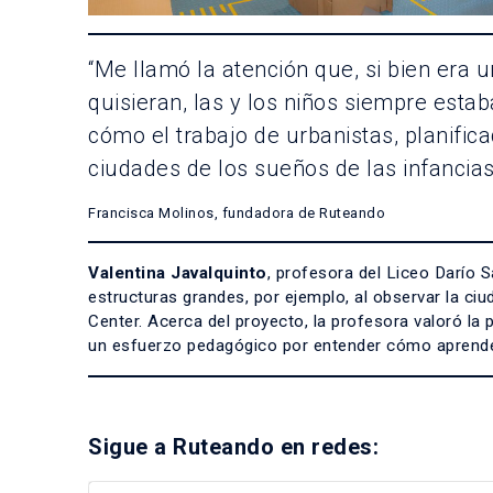
“Me llamó la atención que, si bien era u
quisieran, las y los niños siempre esta
cómo el trabajo de urbanistas, planific
ciudades de los sueños de las infancias
Francisca Molinos, fundadora de Ruteando
Valentina Javalquinto
, profesora del Liceo Darío S
estructuras grandes, por ejemplo, al observar la ciu
Center. Acerca del proyecto, la profesora valoró la
un esfuerzo pedagógico por entender cómo aprende l
Sigue a Ruteando en redes: