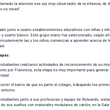
lamado la atención ese ojo muy observador de la infancia, de d
s no miran”.
ado junto a cuatro establecimientos educativos con niñas y niñ
 y cuarto básico. Este grupo etario fue seleccionado, según af
rricularmente las y los niños comienzan a aprender acerca de 
dad.
tapas:
s estudiantes realizaron actividades de reconocimiento de su m
uesto por Francisca, esta etapa es muy importante para generar
unidad.
orrer el barrio de que es parte el colegio, trabajando los prime
l entorno.
studiantes junto a sus profesoras y equipo de Ruteando, visita
 de sus sueños con materiales modulares de cartón, en la Sala