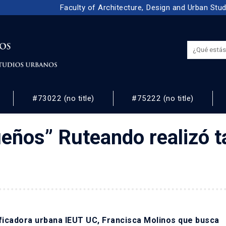
Faculty of Architecture, Design and Urban Stu
#73022 (no title)
#75222 (no title)
 URBANOS
ueños” Ruteando realizó t
ificadora urbana IEUT UC, Francisca Molinos que busca