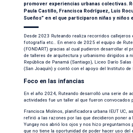
promover experiencias urbanas colectivas. R
Paula Castillo, Francisca Rodríguez, Luis Roc
Sueños” en el que participaron niñas y niños e
Desde 2023 Ruteando realiza recorridos callejeros e
fotografía etc… En enero de 2025 el equipo de Rute
(FONDART) gracias al cual pudieron desarrollar el p
de talleres de arquitectura y urbanismo dirigidos a 
República de Panamá (Santiago), Liceo Darío Salas (
(San Joaquín) y contó con el apoyo del Instituto de
Foco en las infancias
En el año 2024, Ruteando desarrolló una serie de ac
actividades fue un taller al que fueron convocados 
Francisca Molinos, planificadora urbana IEUT UC, a
refirió a las razones por las que decidieron poner a
Yungay nos abrió los ojos y nos hizo preguntarnos
que no tiene la oportunidad de poder hacer uso del