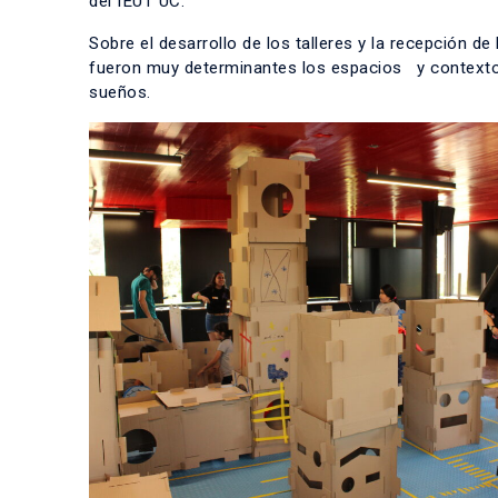
del IEUT UC.
Sobre el desarrollo de los talleres y la recepción de
fueron muy determinantes los espacios y contextos
sueños.