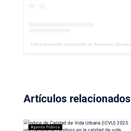
Una publicación compartida de Ruteando (@rutea
Artículos relacionados
Agenda Pública