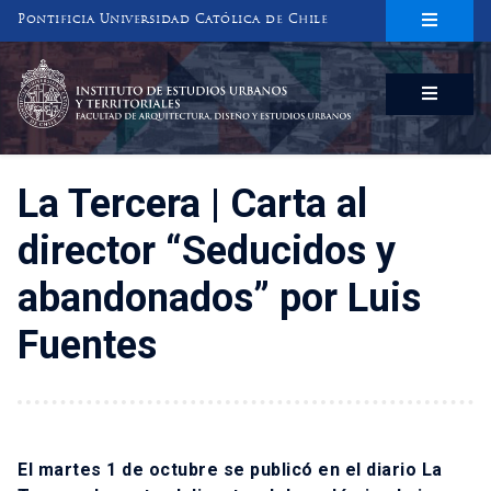
Pontificia Universidad Católica de Chile
INSTITUTO DE ESTUDIOS URBANOS
Y TERRITORIALES
FACULTAD DE ARQUITECTURA, DISEÑO Y ESTUDIOS URBANOS
La Tercera | Carta al
director “Seducidos y
abandonados” por Luis
Fuentes
El martes 1 de octubre se publicó en el diario La