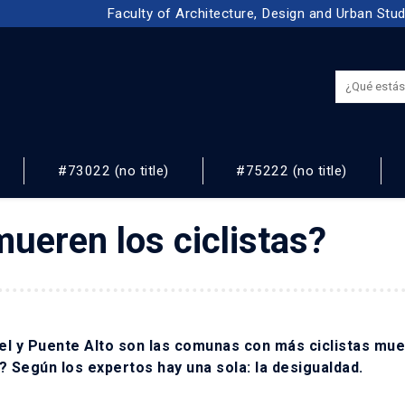
Faculty of Architecture, Design and Urban Stu
#73022 (no title)
#75222 (no title)
NOS
ueren los ciclistas?
uel y Puente Alto son las comunas con más ciclistas mu
? Según los expertos hay una sola: la desigualdad.