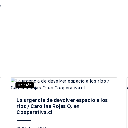
s.
Opinión
La urgencia de devolver espacio a los
ríos / Carolina Rojas Q. en
Cooperativa.cl