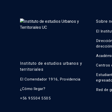
Sobre n
El Instit
Direcció
direcció
Académi
Instituto de estudios urbanos y
Centros 
territoriales
Estudian
El Comendador 1916, Providencia
egresad
¿Cómo llegar?
Red de g
+56 95504 5505