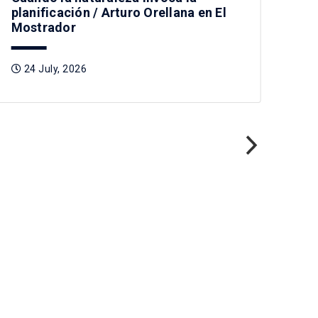
planificación / Arturo Orellana en El
Tag
Mostrador
2
24 July, 2026