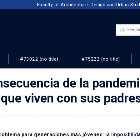
Faculty of Architecture, Design and Urban Stu
#73022 (no title)
#75222 (no title)
NOS
onsecuencia de la pandem
que viven con sus padre
 problema para generaciones más jóvenes: la imposibilid