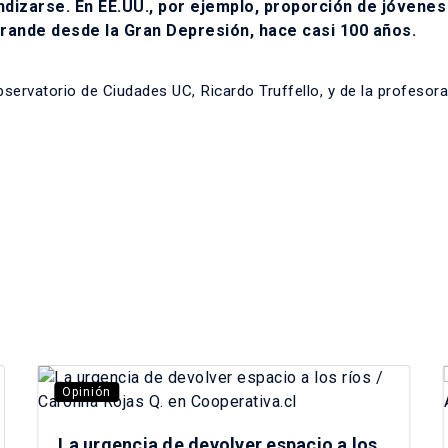
dizarse. En EE.UU., por ejemplo, proporción de jóvenes
rande desde la Gran Depresión, hace casi 100 años.
bservatorio de Ciudades UC, Ricardo Truffello, y de la profesora
Opinión
La urgencia de devolver espacio a los