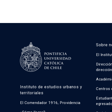
Sobre n
El Instit
Direcció
direcció
Académi
Instituto de estudios urbanos y
Centros 
territoriales
Estudian
El Comendador 1916, Providencia
egresad