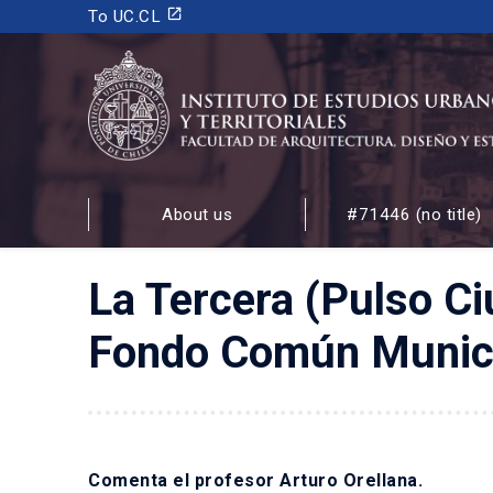
launch
To UC.CL
INSTITUTO DE ESTUDIOS URBANOS
Y TERRITORIALES
About us
#71446 (no title)
FACULTAD DE ARQUITECTURA, DISEÑO Y ESTUDIOS
La Tercera (Pulso Ci
Fondo Común Municip
Comenta el profesor Arturo Orellana.