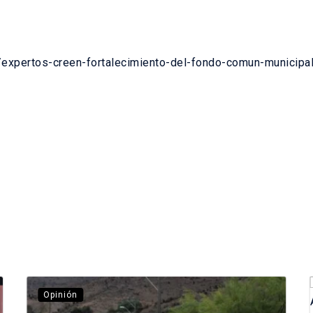
/expertos-creen-fortalecimiento-del-fondo-comun-municipa
Opinión