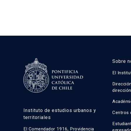
Sobre n
El Instit
Direcció
direcció
Académi
Instituto de estudios urbanos y
Centros 
territoriales
Estudian
El Comendador 1916, Providencia
egresad