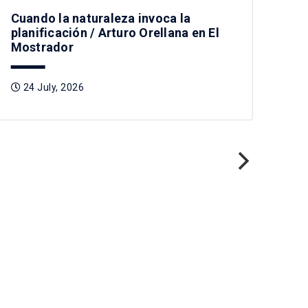
Cuando la naturaleza invoca la
planificación / Arturo Orellana en El
Mostrador
24 July, 2026
Pre
Tag
2