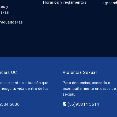
Horarios y reglamentos
egresa
tes y
os/as
raduados/as
ncias UC
Violencia Sexual
e accidente o situación que
Para denuncias, asesoría o
riesgo tu vida dentro de los
acompañamiento en casos de v
sexual.
5504 5000
(56)95814 5614