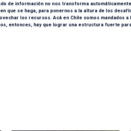
rado de información no nos transforma automáticamente
ien que se haga, para ponernos a la altura de los desafí
provechar los recursos. Acá en Chile somos mandados a
s, entonces, hay que lograr una estructura fuerte par