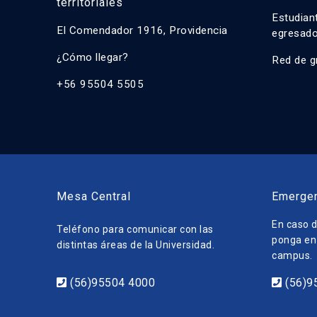
territoriales
Estudian
El Comendador 1916, Providencia
egresad
¿Cómo llegar?
Red de g
+56 95504 5505
Mesa Central
Emerge
En caso d
Teléfono para comunicar con las
ponga en 
distintas áreas de la Universidad.
campus.
(56)95504 4000
(56)9