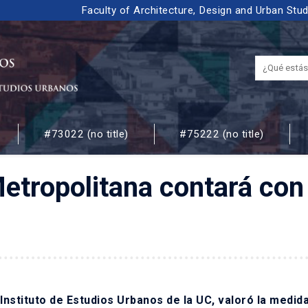
Faculty of Architecture, Design and Urban Stu
#73022 (no title)
#75222 (no title)
 URBANOS
etropolitana contará con
nstituto de Estudios Urbanos de la UC, valoró la medida