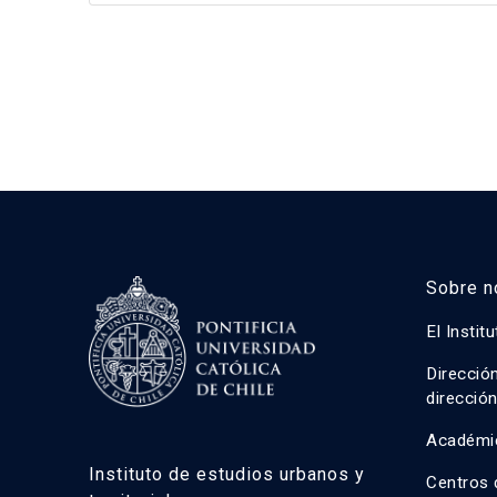
Sobre n
El Instit
Direcció
direcció
Académi
Instituto de estudios urbanos y
Centros 