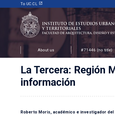
launch
To UC.CL
INSTITUTO DE ESTUDIOS URBANOS
Y TERRITORIALES
About us
#71446 (no title)
FACULTAD DE ARQUITECTURA, DISEÑO Y ESTUDIOS
La Tercera: Región M
información
Roberto Moris, académico e investigador del I