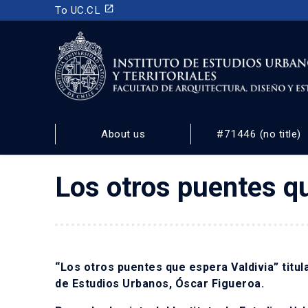
launch
To UC.CL
INSTITUTO DE ESTUDIOS URBANOS
Y TERRITORIALES
About us
#71446 (no title)
FACULTAD DE ARQUITECTURA, DISEÑO Y ESTUDIOS URBA
Los otros puentes qu
“Los otros puentes que espera Valdivia” titula
de Estudios Urbanos, Óscar Figueroa.