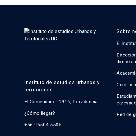
Sobre n
El Instit
Direcció
direcció
Académi
Instituto de estudios urbanos y
Centros 
territoriales
Estudian
El Comendador 1916, Providencia
egresad
¿Cómo llegar?
Red de g
+56 95504 5505