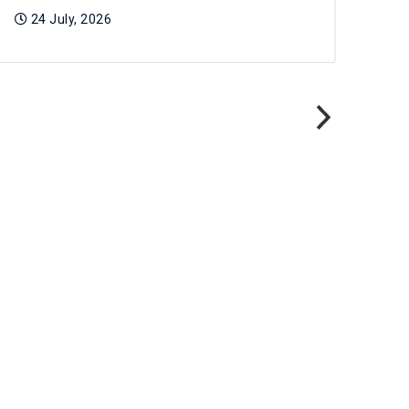
2
24 July, 2026