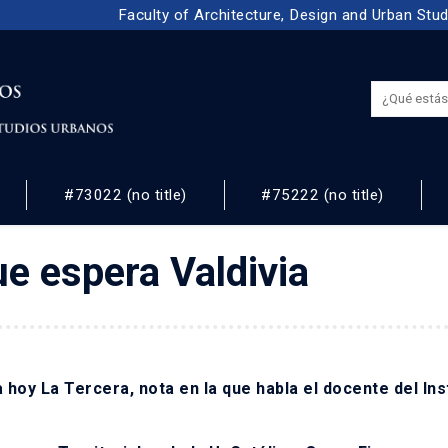
Faculty of Architecture, Design and Urban Stu
#73022 (no title)
#75222 (no title)
NOS
e espera Valdivia
 hoy La Tercera, nota en la que habla el docente del Ins