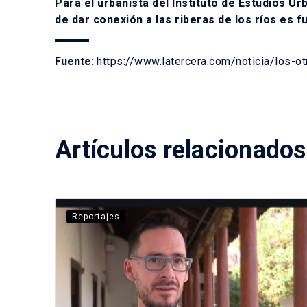
Para el urbanista del Instituto de Estudios Ur
de dar conexión a las riberas de los ríos es 
Fuente:
https://www.latercera.com/noticia/los-o
Artículos relacionados
Reportajes