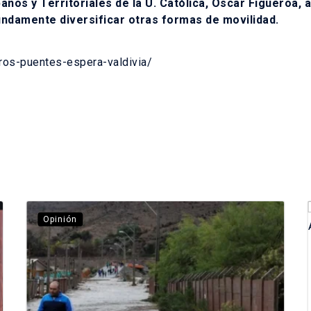
banos y Territoriales de la U. Católica, Oscar Figueroa,
fundamente diversificar otras formas de movilidad.
tros-puentes-espera-valdivia/
Opinión