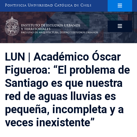
Pontificia Universidad Católica de Chile
INSTITUTO DE ESTUDIOS URBANOS
Y TERRITORIALES
FACULTAD DE ARQUITECTURA, DISEÑO Y ESTUDIOS URBANOS
LUN | Académico Óscar
Figueroa: “El problema de
Santiago es que nuestra
red de aguas lluvias es
pequeña, incompleta y a
veces inexistente”