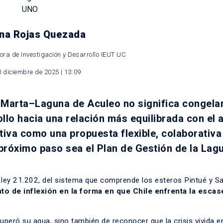
UNO
ina Rojas Quezada
ora de Investigación y Desarrollo IEUT UC
 diciembre de 2025 | 13:09
 Marta–Laguna de Aculeo no significa congelar
rollo hacia una relación más equilibrada con el 
va como una propuesta flexible, colaborativa
 próximo paso sea el Plan de Gestión de la Lag
a ley 21.202, del sistema que comprende los esteros Pintué y S
to de inflexión en la forma en que Chile enfrenta la escas
peró su agua, sino también de reconocer que la crisis vivida e