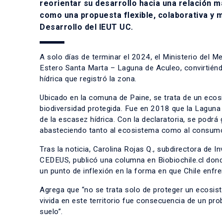
reorientar su desarrollo hacia una relación 
como una propuesta flexible, colaborativa y m
Desarrollo del IEUT UC.
A solo días de terminar el 2024, el Ministerio del M
Estero Santa Marta – Laguna de Aculeo, convirtién
hídrica que registró la zona.
Ubicado en la comuna de Paine, se trata de un ecos
biodiversidad protegida. Fue en 2018 que la Laguna
de la escasez hídrica. Con la declaratoria, se podrá
abasteciendo tanto al ecosistema como al consumo 
Tras la noticia, Carolina Rojas Q., subdirectora de I
CEDEUS, publicó una columna en Biobiochile.cl donde
un punto de inflexión en la forma en que Chile enfren
Agrega que “no se trata solo de proteger un ecosis
vivida en este territorio fue consecuencia de un pro
suelo”.