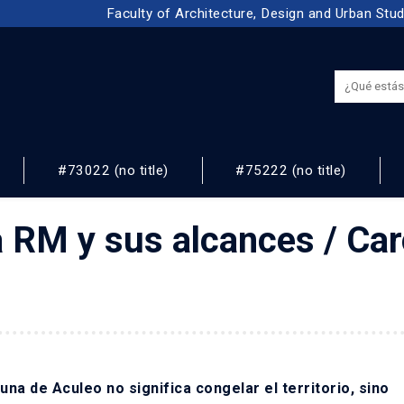
Faculty of Architecture, Design and Urban Stu
#73022 (no title)
#75222 (no title)
NOS
 RM y sus alcances / Caro
a de Aculeo no significa congelar el territorio, sino