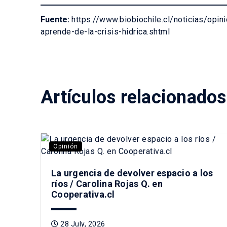
Fuente:
https://www.biobiochile.cl/noticias/op
aprende-de-la-crisis-hidrica.shtml
Artículos relacionados
Opinión
La urgencia de devolver espacio a los
ríos / Carolina Rojas Q. en
Cooperativa.cl
28 July, 2026