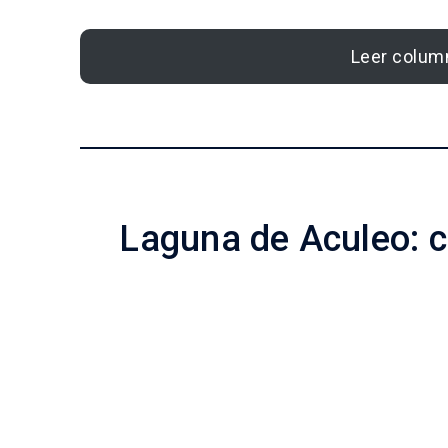
Leer column
Laguna de Aculeo: c