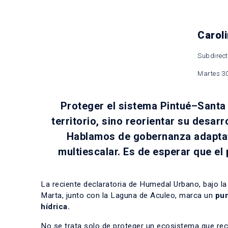
Carol
Subdirect
Martes 30
Proteger el sistema Pintué–Santa
territorio, sino reorientar su desar
Hablamos de gobernanza adaptati
multiescalar. Es de esperar que el
La reciente declaratoria de Humedal Urbano, bajo l
Marta, junto con la Laguna de Aculeo, marca un
pun
hídrica.
No se trata solo de proteger un ecosistema que recu