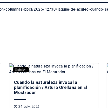
inion/columnas-bbcl/2025/12/30/laguna-de-aculeo-cuando-s
Opinión
Cuando la naturaleza invoca la
planificación / Arturo Orellana en El
Mostrador
24 July, 2026