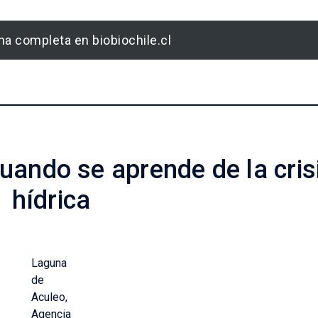
a completa en biobiochile.cl
uando se aprende de la cris
hídrica
Laguna
de
Aculeo,
Agencia