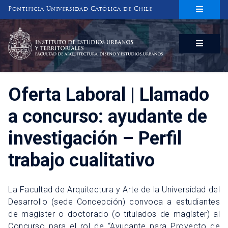
Pontificia Universidad Católica de Chile
INSTITUTO DE ESTUDIOS URBANOS
Y TERRITORIALES
FACULTAD DE ARQUITECTURA, DISEÑO Y ESTUDIOS URBANOS
Oferta Laboral | Llamado
a concurso: ayudante de
investigación – Perfil
trabajo cualitativo
La Facultad de Arquitectura y Arte de la Universidad del
Desarrollo (sede Concepción) convoca a estudiantes
de magíster o doctorado (o titulados de magíster) al
Concurso para el rol de “Ayudante para Proyecto de