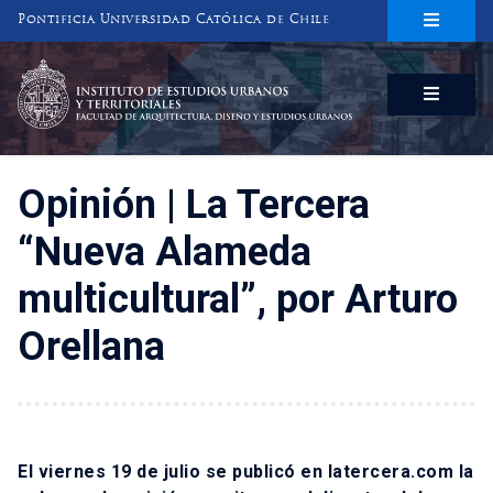
Pontificia Universidad Católica de Chile
INSTITUTO DE ESTUDIOS URBANOS
Y TERRITORIALES
FACULTAD DE ARQUITECTURA, DISEÑO Y ESTUDIOS URBANOS
Opinión | La Tercera
“Nueva Alameda
multicultural”, por Arturo
Orellana
El viernes 19 de julio se publicó en latercera.com la