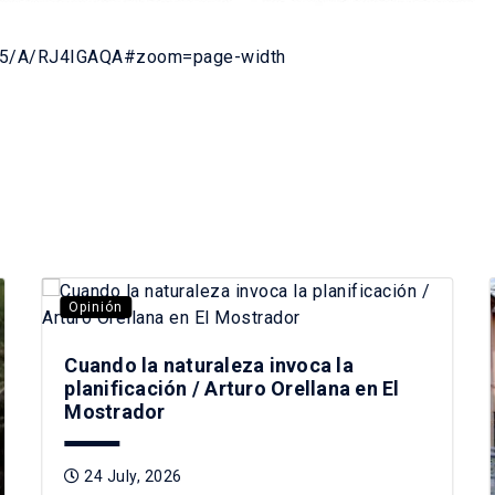
7/15/A/RJ4IGAQA#zoom=page-width
Opinión
Cuando la naturaleza invoca la
planificación / Arturo Orellana en El
Mostrador
24 July, 2026