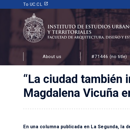
launch
To UC.CL
INSTITUTO DE ESTUDIOS URBANOS
Y TERRITORIALES
About us
#71446 (no title)
FACULTAD DE ARQUITECTURA, DISEÑO Y ESTUDIOS
“La ciudad también 
Magdalena Vicuña e
En una columna publicada en La Segunda, la de