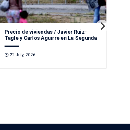
Precio de viviendas / Javier Ruiz-
Tagle y Carlos Aguirre en La Segunda
22 July, 2026