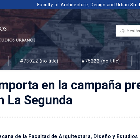
Faculty of Architecture, Design and Urban Stu
#73022 (no title)
#75222 (no title)
 URBANOS
importa en la campaña pr
n La Segunda
cana de la Facultad de Arquitectura, Diseño y Estudios