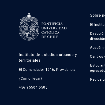
Sobre n
El Instit
Direcció
direcció
Académi
Instituto de estudios urbanos y
Centros 
territoriales
Estudian
El Comendador 1916, Providencia
egresad
¿Cómo llegar?
Red de g
+56 95504 5505