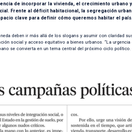
ncia de incorporar la vivienda, el crecimiento urbano y
cial. Frente al déficit habitacional, la segregación urban
spacio clave para definir cómo queremos habitar el país
eda deben ir más allá de los slogans y asumir con claridad su
ación social y acceso equitativo a bienes urbanos. “La urgencia 
bano se convierta en un tema central del próximo ciclo político.