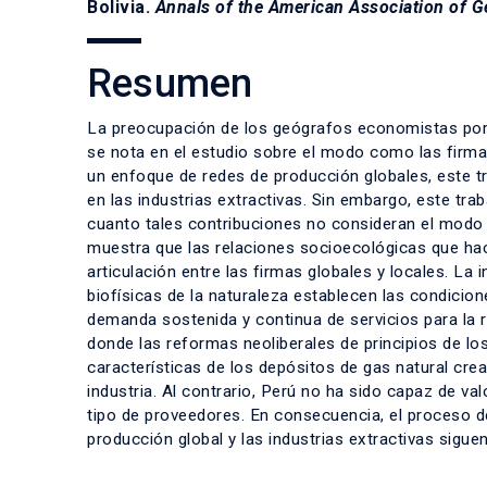
Bolivia.
Annals of the American Association of 
Resumen
La preocupación de los geógrafos economistas por l
se nota en el estudio sobre el modo como las firma
un enfoque de redes de producción globales, este t
en las industrias extractivas. Sin embargo, este trab
cuanto tales contribuciones no consideran el modo
muestra que las relaciones socioecológicas que hace
articulación entre las firmas globales y locales. La
biofísicas de la naturaleza establecen las condicio
demanda sostenida y continua de servicios para la re
donde las reformas neoliberales de principios de los
características de los depósitos de gas natural cre
industria. Al contrario, Perú no ha sido capaz de va
tipo de proveedores. En consecuencia, el proceso d
producción global y las industrias extractivas sigue