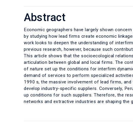
Abstract
Economic geographers have largely shown concern a
by studying how lead firms create economic linkages
work looks to deepen the understanding of interfirm 
previous research, however, because such contribut
This article shows that the socioecological relations
articulation between global and local firms. The con
of nature set up the conditions for interfirm dynam
demand of services to perform specialized activities
1990 s, the massive involvement of lead firms, and 
develop industry-specific suppliers. Conversely, Per
up conditions for such suppliers. Therefore, the re
networks and extractive industries are shaping the