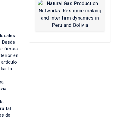
locales
. Desde
re firmas
terior en
artículo
iar la
na
ivia
la
ra tal
es de