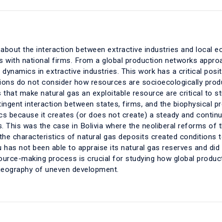
bout the interaction between extractive industries and local 
 with national firms. From a global production networks approa
dynamics in extractive industries. This work has a critical posi
ions do not consider how resources are socioecologically prod
 that make natural gas an exploitable resource are critical to s
tingent interaction between states, firms, and the biophysical p
ics because it creates (or does not create) a steady and contin
. This was the case in Bolivia where the neoliberal reforms of t
the characteristics of natural gas deposits created conditions 
u has not been able to appraise its natural gas reserves and did
source-making process is crucial for studying how global produc
 geography of uneven development.