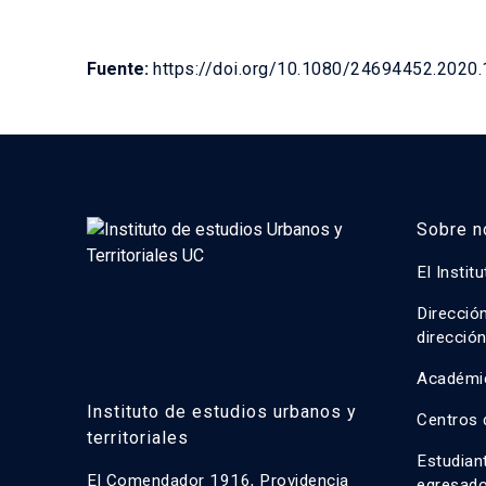
Fuente:
https://doi.org/10.1080/24694452.2020
Sobre n
El Instit
Direcció
direcció
Académi
Instituto de estudios urbanos y
Centros 
territoriales
Estudian
El Comendador 1916, Providencia
egresad